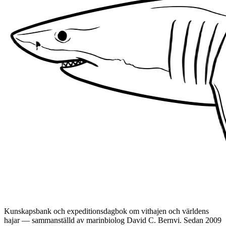
Kunskapsbank och expeditionsdagbok om vithajen och världens
hajar — sammanställd av marinbiolog David C. Bernvi. Sedan 2009