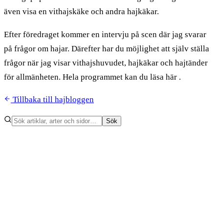
även visa en vithajskäke och andra hajkäkar.
Efter föredraget kommer en intervju på scen där jag svarar
på frågor om hajar. Därefter har du möjlighet att själv ställa
frågor när jag visar vithajshuvudet, hajkäkar och hajtänder
för allmänheten. Hela programmet kan du läsa här .
Tillbaka till hajbloggen
Sök