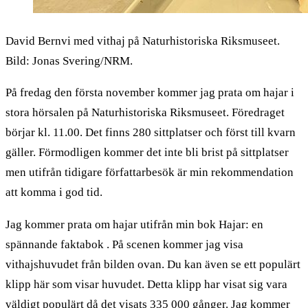
David Bernvi med vithaj på Naturhistoriska Riksmuseet.
Bild: Jonas Svering/NRM.
På fredag den första november kommer jag prata om hajar i
stora hörsalen på Naturhistoriska Riksmuseet. Föredraget
börjar kl. 11.00. Det finns 280 sittplatser och först till kvarn
gäller. Förmodligen kommer det inte bli brist på sittplatser
men utifrån tidigare författarbesök är min rekommendation
att komma i god tid.
Jag kommer prata om hajar utifrån min bok Hajar: en
spännande faktabok . På scenen kommer jag visa
vithajshuvudet från bilden ovan. Du kan även se ett populärt
klipp här som visar huvudet. Detta klipp har visat sig vara
väldigt populärt då det visats 335 000 gånger. Jag kommer