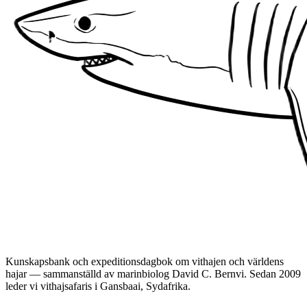
Kunskapsbank och expeditionsdagbok om vithajen och världens
hajar — sammanställd av marinbiolog David C. Bernvi. Sedan 2009
leder vi vithajsafaris i Gansbaai, Sydafrika.