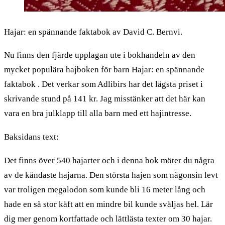
Hajar: en spännande faktabok av David C. Bernvi.
Nu finns den fjärde upplagan ute i bokhandeln av den
mycket populära hajboken för barn Hajar: en spännande
faktabok . Det verkar som Adlibirs har det lägsta priset i
skrivande stund på 141 kr. Jag misstänker att det här kan
vara en bra julklapp till alla barn med ett hajintresse.
Baksidans text:
Det finns över 540 hajarter och i denna bok möter du några
av de kändaste hajarna. Den största hajen som någonsin levt
var troligen megalodon som kunde bli 16 meter lång och
hade en så stor käft att en mindre bil kunde sväljas hel. Lär
dig mer genom kortfattade och lättlästa texter om 30 hajar.