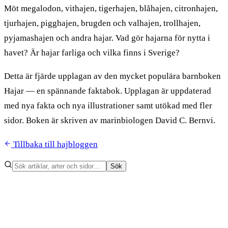
Möt megalodon, vithajen, tigerhajen, blåhajen, citronhajen,
tjurhajen, pigghajen, brugden och valhajen, trollhajen,
pyjamashajen och andra hajar. Vad gör hajarna för nytta i
havet? Är hajar farliga och vilka finns i Sverige?
Detta är fjärde upplagan av den mycket populära barnboken
Hajar — en spännande faktabok. Upplagan är uppdaterad
med nya fakta och nya illustrationer samt utökad med fler
sidor. Boken är skriven av marinbiologen David C. Bernvi.
Tillbaka till hajbloggen
Sök