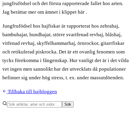
jungfrufödsel och det första rapporterade fallet hos arten.
Jag berättar mer om ämnet i klippet här .
Jungfrufödsel hos hajfiskar är rapporterat hos zebrahaj,
bambuhajar, hundhajar, större svartfenad revhaj, blåshaj,
vitfenad revhaj, skyffelhammarhaj, örnrockor, gitarrfiskar
och retikulerad piskrocka. Det är ett ovanlig fenomen som
tycks förekomma i fångenskap. Hur vanligt det är i det vilda
vet ingen men sannolikt har det utvecklats då populationer
befinner sig under hög stress, t. ex. under massutdöenden.
Tillbaka till hajbloggen
Sök