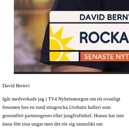
David Bernvi
Igår medverkade jag i TV4 Nyhetsmorgon om ett ovanligt
fenomen hos en rund stingrocka Urobatis halleri som
genomfört partenogenes eller jungfrufödsel. Honan har inte
ännu fött sina ungar men det rör sig sannolikt om