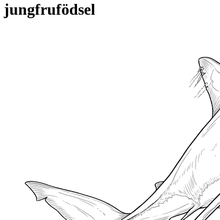
jungfrufödsel