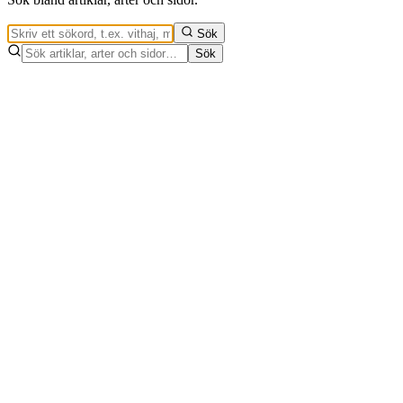
Sök
Sök