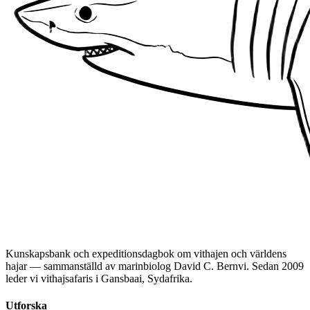
Kunskapsbank och expeditionsdagbok om vithajen och världens
hajar — sammanställd av marinbiolog David C. Bernvi. Sedan 2009
leder vi vithajsafaris i Gansbaai, Sydafrika.
Utforska