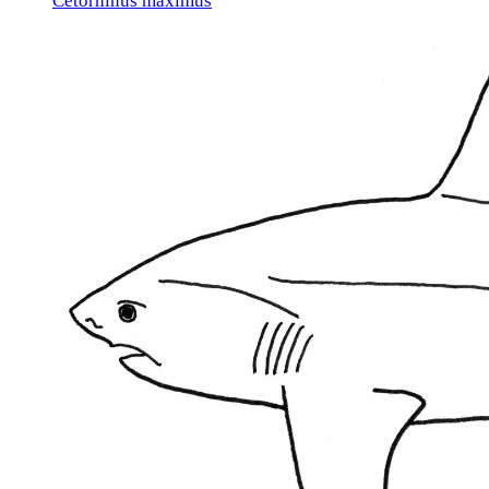
Cetorhinus maximus