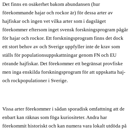
Det finns en osäkerhet bakom abundansen (hur
förekommande hajar och rockor är) för dessa arter av
hajfiskar och ingen vet vilka arter som i dagsläget
förekommer eftersom inget svensk forskningsprogram pågår
för hajar och rockor. Ett forskningsprogram finns det dock
ett stort behov av och Sverige uppfyller inte de krav som
ställs för populationsuppskattningar genom FN och EU
rörande hajfiskar. Det förekommer ett begränsat provfiske
men inga enskilda forskningsprogram för att uppskatta haj-
och rockpopulationer i Sverige.
Vissa arter förekommer i sådan sporadisk omfattning att de
enbart kan räknas som föga kuriositeter. Andra har
förekommit historiskt och kan numera vara lokalt utdöda på