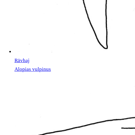
Rävhaj
Alopias vulpinus