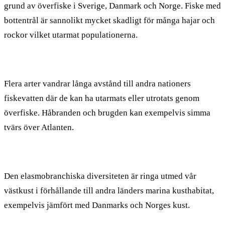
grund av överfiske i Sverige, Danmark och Norge. Fiske med
bottentrål är sannolikt mycket skadligt för många hajar och
rockor vilket utarmat populationerna.
Flera arter vandrar långa avstånd till andra nationers
fiskevatten där de kan ha utarmats eller utrotats genom
överfiske. Håbranden och brugden kan exempelvis simma
tvärs över Atlanten.
Den elasmobranchiska diversiteten är ringa utmed vår
västkust i förhållande till andra länders marina kusthabitat,
exempelvis jämfört med Danmarks och Norges kust.