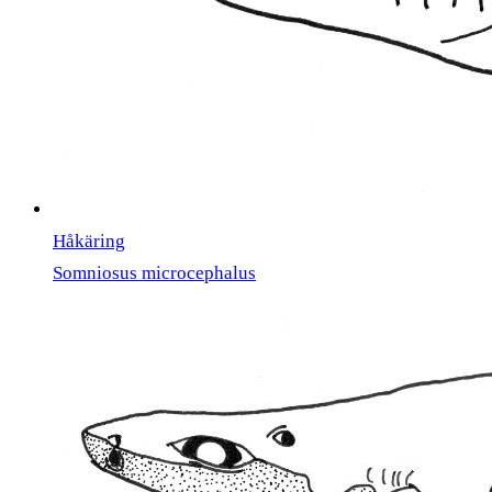
Håkäring
Somniosus microcephalus