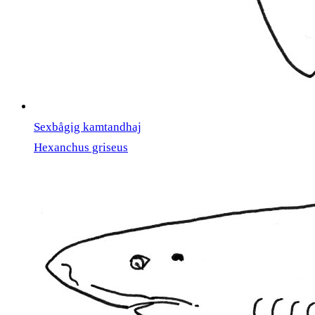
Sexbågig kamtandhaj
Hexanchus griseus