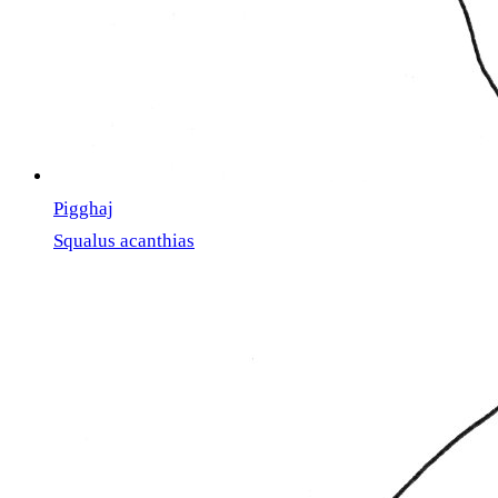
Pigghaj
Squalus acanthias