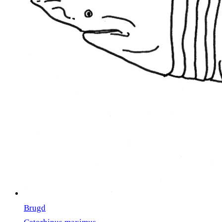
Brugd