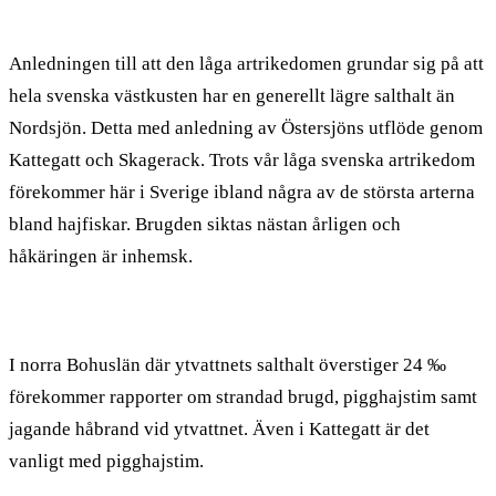
Anledningen till att den låga artrikedomen grundar sig på att
hela svenska västkusten har en generellt lägre salthalt än
Nordsjön. Detta med anledning av Östersjöns utflöde genom
Kattegatt och Skagerack. Trots vår låga svenska artrikedom
förekommer här i Sverige ibland några av de största arterna
bland hajfiskar. Brugden siktas nästan årligen och
håkäringen är inhemsk.
I norra Bohuslän där ytvattnets salthalt överstiger 24 ‰
förekommer rapporter om strandad brugd, pigghajstim samt
jagande håbrand vid ytvattnet. Även i Kattegatt är det
vanligt med pigghajstim.