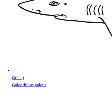
Gråhaj
Galeorhinus galeus