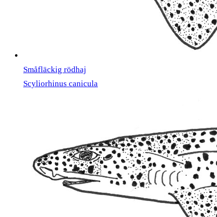
Småfläckig rödhaj
Scyliorhinus canicula