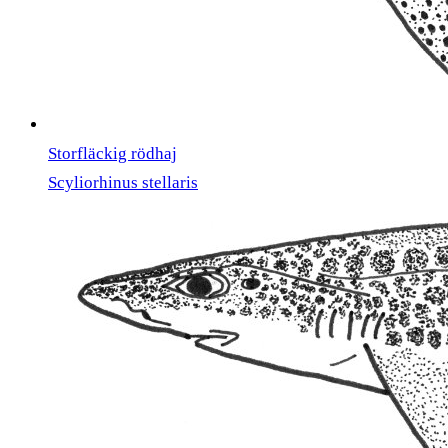
Storfläckig rödhaj
Scyliorhinus stellaris