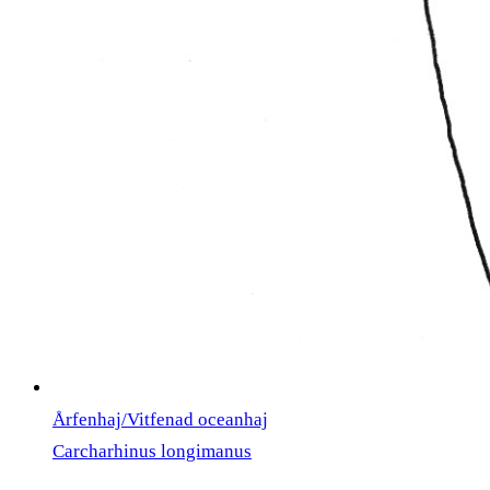
Årfenhaj/Vitfenad oceanhaj
Carcharhinus longimanus