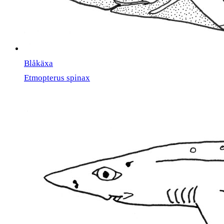
Blåkäxa
Etmopterus spinax