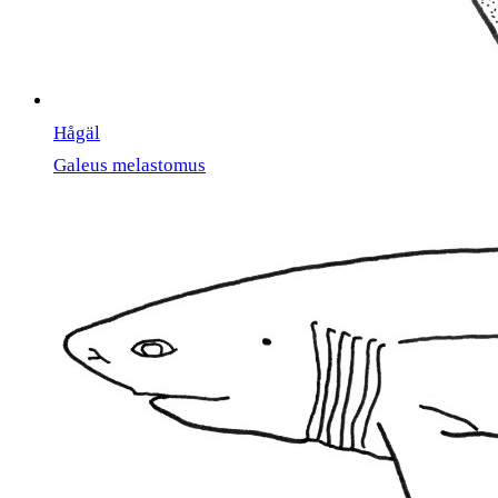
Hågäl
Galeus melastomus