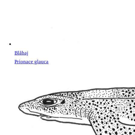
Blåhaj
Prionace glauca