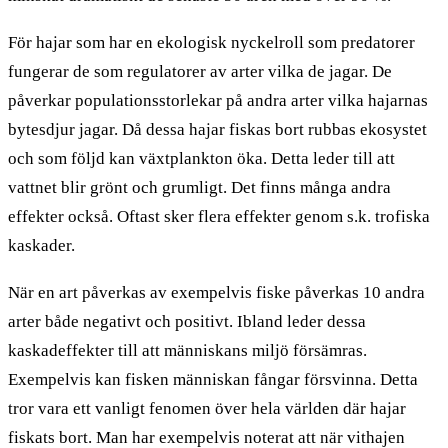
För hajar som har en ekologisk nyckelroll som predatorer
fungerar de som regulatorer av arter vilka de jagar. De
påverkar populationsstorlekar på andra arter vilka hajarnas
bytesdjur jagar. Då dessa hajar fiskas bort rubbas ekosystet
och som följd kan växtplankton öka. Detta leder till att
vattnet blir grönt och grumligt. Det finns många andra
effekter också. Oftast sker flera effekter genom s.k. trofiska
kaskader.
När en art påverkas av exempelvis fiske påverkas 10 andra
arter både negativt och positivt. Ibland leder dessa
kaskadeffekter till att människans miljö försämras.
Exempelvis kan fisken människan fångar försvinna. Detta
tror vara ett vanligt fenomen över hela världen där hajar
fiskats bort. Man har exempelvis noterat att när vithajen