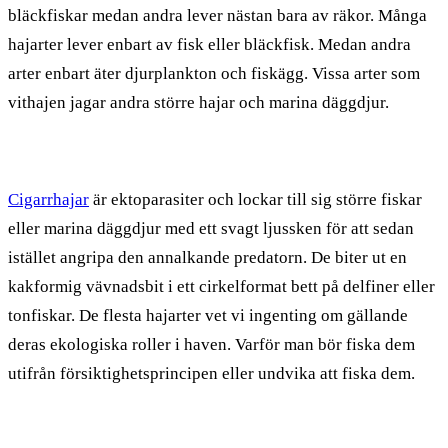
bläckfiskar medan andra lever nästan bara av räkor. Många
hajarter lever enbart av fisk eller bläckfisk. Medan andra
arter enbart äter djurplankton och fiskägg. Vissa arter som
vithajen jagar andra större hajar och marina däggdjur.
Cigarrhajar
är ektoparasiter och lockar till sig större fiskar
eller marina däggdjur med ett svagt ljussken för att sedan
istället angripa den annalkande predatorn. De biter ut en
kakformig vävnadsbit i ett cirkelformat bett på delfiner eller
tonfiskar. De flesta hajarter vet vi ingenting om gällande
deras ekologiska roller i haven. Varför man bör fiska dem
utifrån försiktighetsprincipen eller undvika att fiska dem.