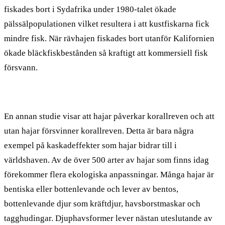
fiskades bort i Sydafrika under 1980-talet ökade
pälssälpopulationen vilket resultera i att kustfiskarna fick
mindre fisk. När rävhajen fiskades bort utanför Kalifornien
ökade bläckfiskbestånden så kraftigt att kommersiell fisk
försvann.
En annan studie visar att hajar påverkar korallreven och att
utan hajar försvinner korallreven. Detta är bara några
exempel på kaskadeffekter som hajar bidrar till i
världshaven. Av de över 500 arter av hajar som finns idag
förekommer flera ekologiska anpassningar. Många hajar är
bentiska eller bottenlevande och lever av bentos,
bottenlevande djur som kräftdjur, havsborstmaskar och
tagghudingar. Djuphavsformer lever nästan uteslutande av