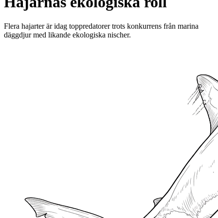
Hajarnas ekologiska roll
Flera hajarter är idag toppredatorer trots konkurrens från marina
däggdjur med likande ekologiska nischer.