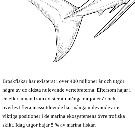
Broskfiskar har existerat i över 400 miljoner år och utgör
några av de äldsta nulevande vertebraterna. Eftersom hajar i
en eller annan from existerat i många miljoner år och
överlevt flera massutdöende har många nulevande arter
viktiga positioner i de marina ekosystemens övre trofiska
skikt. Idag utgör hajar 5 % av marina fiskar.