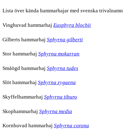
Lista över kända hammarhajar med svenska trivalnamn
Vinghuvad hammarhaj
Eusphyra blochii
Gilberts hammarhaj
Sphyrna gilberti
Stor hammarhaj
Sphyrna mokarran
Småögd hammarhaj
Sphyrna tudes
Slöt hammarhaj
Sphyrna zygaena
Skyffelhammarhaj
Sphyrna tiburo
Skophammarhaj
Sphyrna media
Kornhuvad hammarhaj
Sphyrna corona