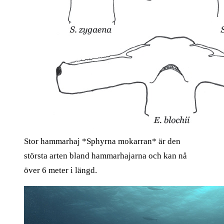
Stor hammarhaj *Sphyrna mokarran* är den
största arten bland hammarhajarna och kan nå
över 6 meter i längd.