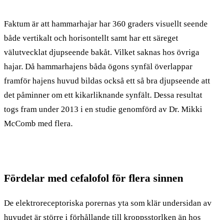
Faktum är att hammarhajar har 360 graders visuellt seende
både vertikalt och horisontellt samt har ett säreget
välutvecklat djupseende bakåt. Vilket saknas hos övriga
hajar. Då hammarhajens båda ögons synfäl överlappar
framför hajens huvud bildas också ett så bra djupseende att
det påminner om ett kikarliknande synfält. Dessa resultat
togs fram under 2013 i en studie genomförd av Dr. Mikki
McComb med flera.
Fördelar med cefalofol för flera sinnen
De elektroreceptoriska porernas yta som klär undersidan av
huvudet är större i förhållande till kroppsstorlken än hos