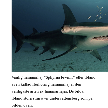
Vanlig hammarhaj *Sphyrna lewinii* eller ibland
även kallad flerhornig hammarhaj är den
vanligaste arten av hammarhajar. De bildar
ibland stora stim över undervattensberg som på
bilden ovan.