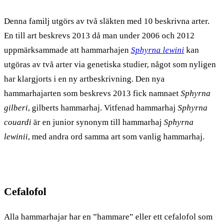
Denna familj utgörs av två släkten med 10 beskrivna arter.
En till art beskrevs 2013 då man under 2006 och 2012
uppmärksammade att hammarhajen
Sphyrna lewini
kan
utgöras av två arter via genetiska studier, något som nyligen
har klargjorts i en ny artbeskrivning. Den nya
hammarhajarten som beskrevs 2013 fick namnaet
Sphyrna
gilberi
, gilberts hammarhaj. Vitfenad hammarhaj
Sphyrna
couardi
är en junior synonym till hammarhaj
Sphyrna
lewinii
, med andra ord samma art som vanlig hammarhaj.
Cefalofol
Alla hammarhajar har en ”hammare” eller ett cefalofol som