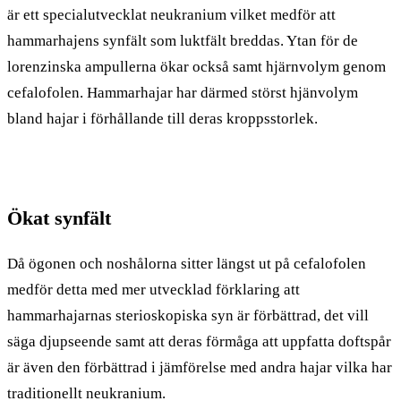
är ett specialutvecklat neukranium vilket medför att
hammarhajens synfält som luktfält breddas. Ytan för de
lorenzinska ampullerna ökar också samt hjärnvolym genom
cefalofolen. Hammarhajar har därmed störst hjänvolym
bland hajar i förhållande till deras kroppsstorlek.
Ökat synfält
Då ögonen och noshålorna sitter längst ut på cefalofolen
medför detta med mer utvecklad förklaring att
hammarhajarnas sterioskopiska syn är förbättrad, det vill
säga djupseende samt att deras förmåga att uppfatta doftspår
är även den förbättrad i jämförelse med andra hajar vilka har
traditionellt neukranium.