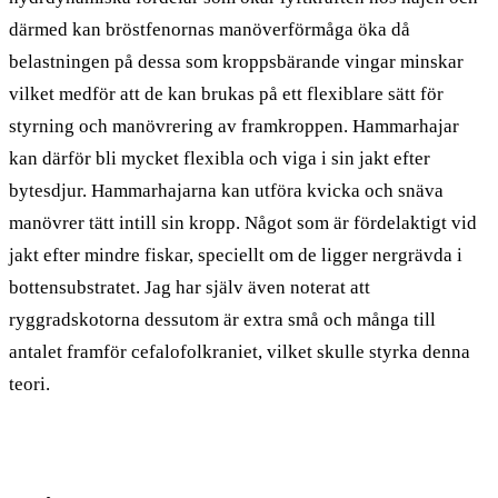
därmed kan bröstfenornas manöverförmåga öka då
belastningen på dessa som kroppsbärande vingar minskar
vilket medför att de kan brukas på ett flexiblare sätt för
styrning och manövrering av framkroppen. Hammarhajar
kan därför bli mycket flexibla och viga i sin jakt efter
bytesdjur. Hammarhajarna kan utföra kvicka och snäva
manövrer tätt intill sin kropp. Något som är fördelaktigt vid
jakt efter mindre fiskar, speciellt om de ligger nergrävda i
bottensubstratet. Jag har själv även noterat att
ryggradskotorna dessutom är extra små och många till
antalet framför cefalofolkraniet, vilket skulle styrka denna
teori.