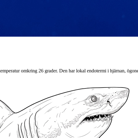
temperatur omkring 26 grader. Den har lokal endotermi i hjärnan, ögo