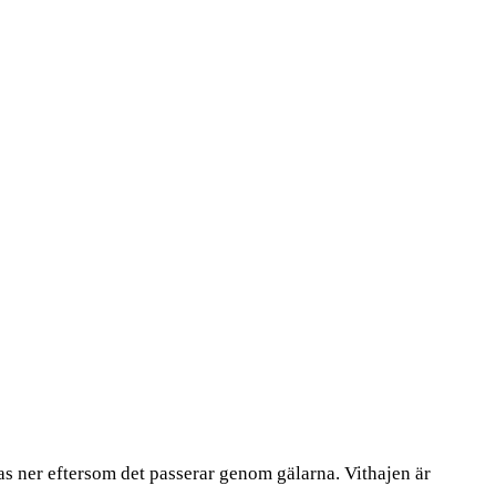
as ner eftersom det passerar genom gälarna. Vithajen är