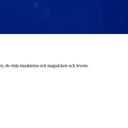
nen, de röda musklerna och magsäcken och levern.