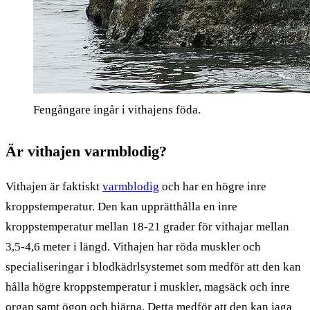
Fengångare ingår i vithajens föda.
Är vithajen varmblodig?
Vithajen är faktiskt
varmblodig
och har en högre inre
kroppstemperatur. Den kan upprätthålla en inre
kroppstemperatur mellan 18-21 grader för vithajar mellan
3,5-4,6 meter i längd. Vithajen har röda muskler och
specialiseringar i blodkädrlsystemet som medför att den kan
hålla högre kroppstemperatur i muskler, magsäck och inre
organ samt ögon och hjärna. Detta medför att den kan jaga