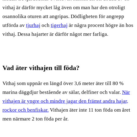
vithaj är därför mycket låg även om man har den otroligt
osannolika oturen att angripas. Dödligheten för angrepp
utförda av
tjurhaj
och
tigerhaj
är några procent högre än hos
vithaj. Dessa hajarter är därför något mer farliga.
Vad äter vithajen till föda?
Vithaj som uppnår en längd över 3,6 meter äter till 80 %
marina däggdjur bestående av sälar, delfiner och valar.
När
vithajen är yngre och mindre jagar den främst andra hajar,
rockor och benfiskar.
Vithajen äter inte 11 ton föda om året
men närmare 2 ton föda per år.