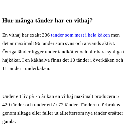
Hur många tänder har en vithaj?
En vithaj har exakt 336
tänder som mest i hela käken
men
det är maximalt 96 tänder som syns och används aktivt.
Övriga tänder ligger under tandköttet och blir bara synliga i
hajkäkar. I en käkhalva finns det 13 tänder i överkäken och
11 tänder i underkäken.
Under ett liv på 75 år kan en vithaj maximalt producera 5
429 tänder och under ett år 72 tänder. Tänderna förbrukas
genom slitage eller faller ut allteftersom nya tänder ersätter
gamla.