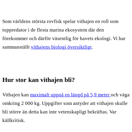
Som världens största rovfisk spelar vithajen en roll som
toppredator i de flesta marina ekosystem där den
förekommer och därför väsentlig för havets ekologi. Vi har
sammanställt
vithajens biologi översiktligt
.
Hur stor kan vithajen bli?
Vithajen kan
maximalt uppnå en längd på 5,9 meter
och väga
omkring 2 000 kg. Uppgifter som antyder att vithajen skulle
bli större än detta kan inte vetenskapligt bekräftas. Var
källkritisk.