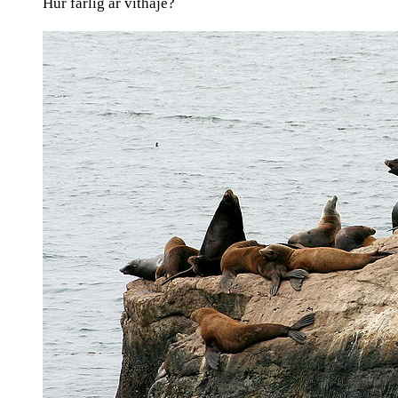
Hur farlig är vithaje?