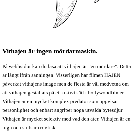
Vithajen är ingen mördarmaskin.
På webbsidor kan du läsa att vithajen är ”en mördare”. Detta
är långt ifrån sanningen. Visserligen har filmen HAJEN
påverkat vithajens image men de flesta är väl medvetna om
att vithajen gestaltats på ett fiktivt sätt i hollywoodfilmer.
Vithajen är en mycket komplex predator som uppvisar
personlighet och enbart angriper noga utvalda bytesdjur.
Vithajen är mycket selektiv med vad den äter. Vithajen är en
lugn och stillsam rovfisk.