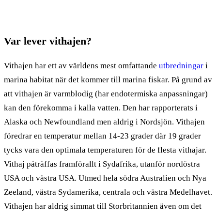
Var lever vithajen?
Vithajen har ett av världens mest omfattande
utbredningar
i
marina habitat när det kommer till marina fiskar. På grund av
att vithajen är varmblodig (har endotermiska anpassningar)
kan den förekomma i kalla vatten. Den har rapporterats i
Alaska och Newfoundland men aldrig i Nordsjön. Vithajen
föredrar en temperatur mellan 14-23 grader där 19 grader
tycks vara den optimala temperaturen för de flesta vithajar.
Vithaj påträffas framförallt i Sydafrika, utanför nordöstra
USA och västra USA. Utmed hela södra Australien och Nya
Zeeland, västra Sydamerika, centrala och västra Medelhavet.
Vithajen har aldrig simmat till Storbritannien även om det