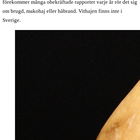
förekommer många obekräftade rapporter varje år rör det sig
om brugd, makohaj eller håbrand. Vithajen finns inte i
Sverige.