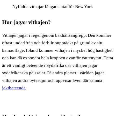
Nyfödda vithajar fångade utanför New York
Hur jagar vithajen?
Vithajen jagar i regel genom bakhållsangrepp. Den kommer
oftast underifrån och förblir oupptäckt på grund av sitt
kamouflage. Ibland kommer vithajen i mycket hög hastighet
och kan då exponera hela kroppen ovanför vattenytan. Detta
är ett vanligt beteende i Sydafrika där vithajen jagar
sydafrikanska pälssälar. På andra platser i världen jagar
vithajen andra bytesdjur och uppvisar även där samma
jaktbeteende
.