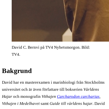
David C. Bernvi på TV4 Nyhetsmorgon. Bild:
TV4.
Bakgrund
David har en masterexamen i marinbiologi från Stockholms
universitet och är även författare till bokserien
Världens
Hajar
och monografin
Vithajen
Carcharodon carcharias
,
Vithajen i Medelhavet
samt
Guide till världens hajar
. David