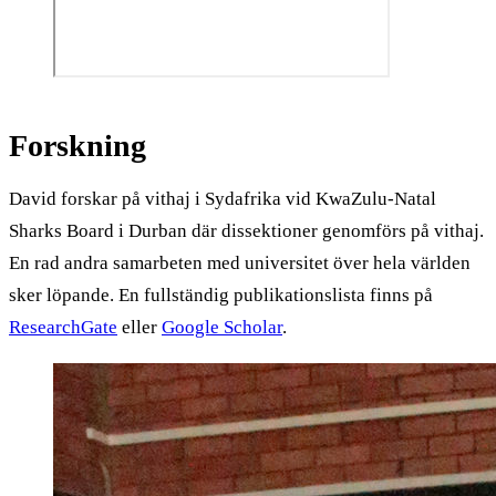
Forskning
David forskar på vithaj i Sydafrika vid KwaZulu-Natal
Sharks Board i Durban där dissektioner genomförs på vithaj.
En rad andra samarbeten med universitet över hela världen
sker löpande. En fullständig publikationslista finns på
ResearchGate
eller
Google Scholar
.