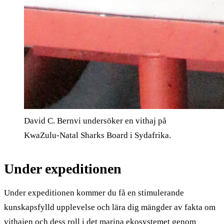
David C. Bernvi undersöker en vithaj på
KwaZulu-Natal Sharks Board i Sydafrika.
Under expeditionen
Under expeditionen kommer du få en stimulerande
kunskapsfylld upplevelse och lära dig mängder av fakta om
vithajen och dess roll i det marina ekosystemet genom