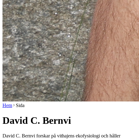
Hem
Sida
David C. Bernvi
David C. Bernvi forskar på vithajens ekofysiologi och håller