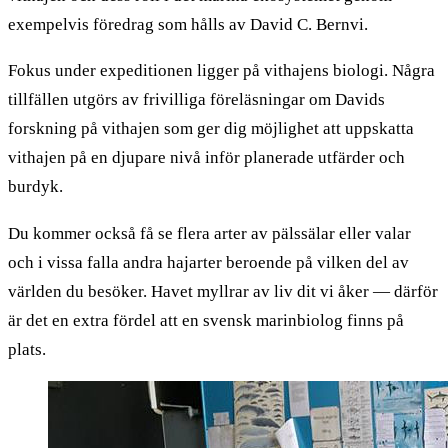
exempelvis föredrag som hålls av David C. Bernvi.
Fokus under expeditionen ligger på vithajens biologi. Några
tillfällen utgörs av frivilliga föreläsningar om Davids
forskning på vithajen som ger dig möjlighet att uppskatta
vithajen på en djupare nivå inför planerade utfärder och
burdyk.
Du kommer också få se flera arter av pälssälar eller valar
och i vissa falla andra hajarter beroende på vilken del av
världen du besöker. Havet myllrar av liv dit vi åker — därför
är det en extra fördel att en svensk marinbiolog finns på
plats.