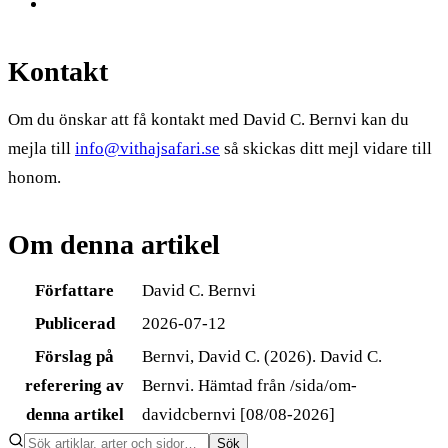
Kontakt
Om du önskar att få kontakt med David C. Bernvi kan du
mejla till
info@vithajsafari.se
så skickas ditt mejl vidare till
honom.
Om denna artikel
Författare
David C. Bernvi
Publicerad
2026-07-12
Förslag på
Bernvi, David C. (2026). David C.
referering av
Bernvi. Hämtad från /sida/om-
denna artikel
davidcbernvi [08/08-2026]
Sök