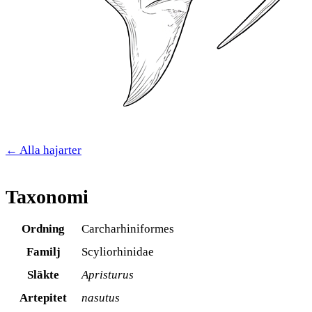
← Alla hajarter
Taxonomi
Ordning
Carcharhiniformes
Familj
Scyliorhinidae
Släkte
Apristurus
Artepitet
nasutus