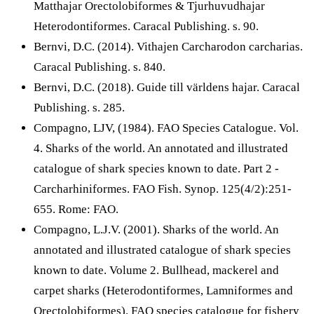
Matthajar Orectolobiformes & Tjurhuvudhajar
Heterodontiformes. Caracal Publishing. s. 90.
Bernvi, D.C. (2014). Vithajen Carcharodon carcharias.
Caracal Publishing. s. 840.
Bernvi, D.C. (2018). Guide till världens hajar. Caracal
Publishing. s. 285.
Compagno, LJV, (1984). FAO Species Catalogue. Vol.
4. Sharks of the world. An annotated and illustrated
catalogue of shark species known to date. Part 2 -
Carcharhiniformes. FAO Fish. Synop. 125(4/2):251-
655. Rome: FAO.
Compagno, L.J.V. (2001). Sharks of the world. An
annotated and illustrated catalogue of shark species
known to date. Volume 2. Bullhead, mackerel and
carpet sharks (Heterodontiformes, Lamniformes and
Orectolobiformes). FAO species catalogue for fishery