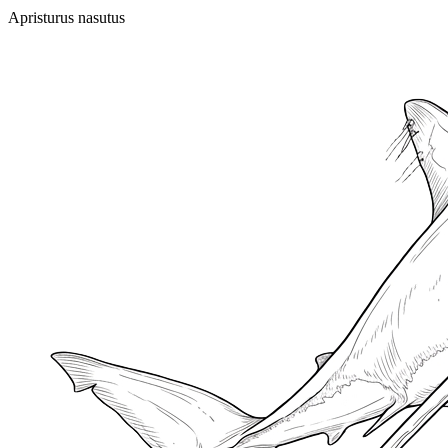
Apristurus nasutus