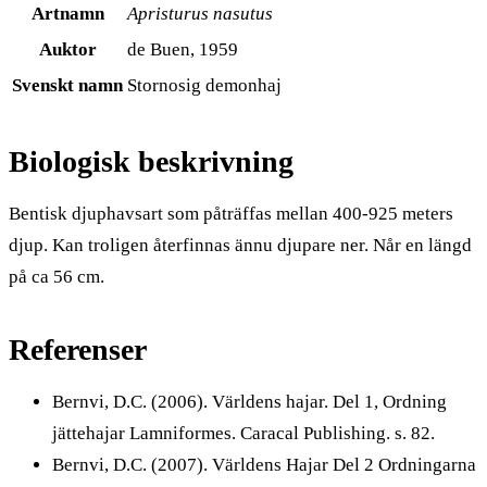
Artnamn
Apristurus nasutus
Auktor
de Buen, 1959
Svenskt namn
Stornosig demonhaj
Biologisk beskrivning
Bentisk djuphavsart som påträffas mellan 400-925 meters
djup. Kan troligen återfinnas ännu djupare ner. Når en längd
på ca 56 cm.
Referenser
Bernvi, D.C. (2006). Världens hajar. Del 1, Ordning
jättehajar Lamniformes. Caracal Publishing. s. 82.
Bernvi, D.C. (2007). Världens Hajar Del 2 Ordningarna