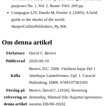
purposes No. 1, Vol. 2. Rome: FAO. 269 pp.
Compagno LJV, Dando M, Fowler S. (2005). A field
guide to the sharks of the world.
HarperCollinsPublishers, Pp.368.
Om denna artikel
Författare
David C. Bernvi
Publicerad
2026-06-10
Bernvi, D.C. 2006. Världens hajar Del 1
Källa
Jättehajar Lamniformes. Upl. 1. Caracal
Publishing. ISBN: 9789197583305
Förslag på
Bernvi, David C. (2026). Stornosig
referering av
demonhaj. Hämtad från /hajarter/apristurus-
denna artikel
nasutus [06/08-2026]