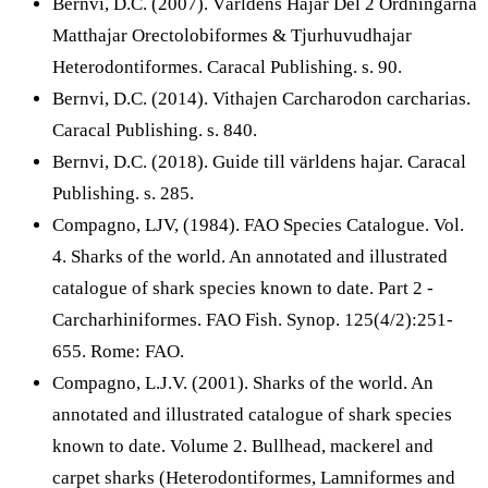
Bernvi, D.C. (2007). Världens Hajar Del 2 Ordningarna
Matthajar Orectolobiformes & Tjurhuvudhajar
Heterodontiformes. Caracal Publishing. s. 90.
Bernvi, D.C. (2014). Vithajen Carcharodon carcharias.
Caracal Publishing. s. 840.
Bernvi, D.C. (2018). Guide till världens hajar. Caracal
Publishing. s. 285.
Compagno, LJV, (1984). FAO Species Catalogue. Vol.
4. Sharks of the world. An annotated and illustrated
catalogue of shark species known to date. Part 2 -
Carcharhiniformes. FAO Fish. Synop. 125(4/2):251-
655. Rome: FAO.
Compagno, L.J.V. (2001). Sharks of the world. An
annotated and illustrated catalogue of shark species
known to date. Volume 2. Bullhead, mackerel and
carpet sharks (Heterodontiformes, Lamniformes and