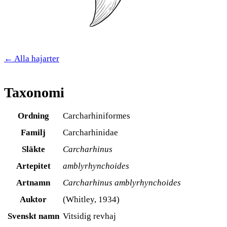
← Alla hajarter
Taxonomi
Ordning
Carcharhiniformes
Familj
Carcharhinidae
Släkte
Carcharhinus
Artepitet
amblyrhynchoides
Artnamn
Carcharhinus amblyrhynchoides
Auktor
(Whitley, 1934)
Svenskt namn
Vitsidig revhaj