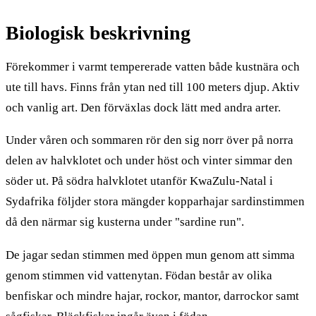
Biologisk beskrivning
Förekommer i varmt tempererade vatten både kustnära och
ute till havs. Finns från ytan ned till 100 meters djup. Aktiv
och vanlig art. Den förväxlas dock lätt med andra arter.
Under våren och sommaren rör den sig norr över på norra
delen av halvklotet och under höst och vinter simmar den
söder ut. På södra halvklotet utanför KwaZulu-Natal i
Sydafrika följder stora mängder kopparhajar sardinstimmen
då den närmar sig kusterna under "sardine run".
De jagar sedan stimmen med öppen mun genom att simma
genom stimmen vid vattenytan. Födan består av olika
benfiskar och mindre hajar, rockor, mantor, darrockor samt