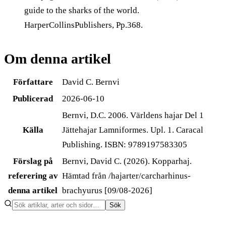
guide to the sharks of the world.
HarperCollinsPublishers, Pp.368.
Om denna artikel
Författare
David C. Bernvi
Publicerad
2026-06-10
Bernvi, D.C. 2006. Världens hajar Del 1
Källa
Jättehajar Lamniformes. Upl. 1. Caracal
Publishing. ISBN: 9789197583305
Förslag på
Bernvi, David C. (2026). Kopparhaj.
referering av
Hämtad från /hajarter/carcharhinus-
denna artikel
brachyurus [09/08-2026]
Sök