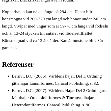
sågfiskar. Bläckfiskar ingår även i födan.
Kopparhajen kan nå en längd på 294 cm. Hanar blir
könsmogna vid 200-229 cm längd och honor under 240 cm
längd. Vivipar med ungar som är 59-70 cm långa vid födseln
och är 13-24 stycken till antalet vid födelsetillfället.
Könsmognad vid ca 13 års ålder. Kan åtminstone bli 20 år
gammal.
Referenser
Bernvi, D.C. (2006). Världens hajar. Del 1, Ordning
jättehajar Lamniformes. Caracal Publishing. s. 82.
Bernvi, D.C. (2007). Världens Hajar Del 2 Ordningarna
Matthajar Orectolobiformes & Tjurhuvudhajar
Heterodontiformes. Caracal Publishing. s. 90.