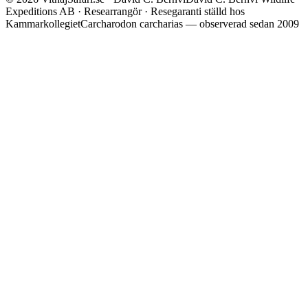
Expeditions AB · Researrangör · Resegaranti ställd hos
Kammarkollegiet
Carcharodon carcharias — observerad sedan 2009