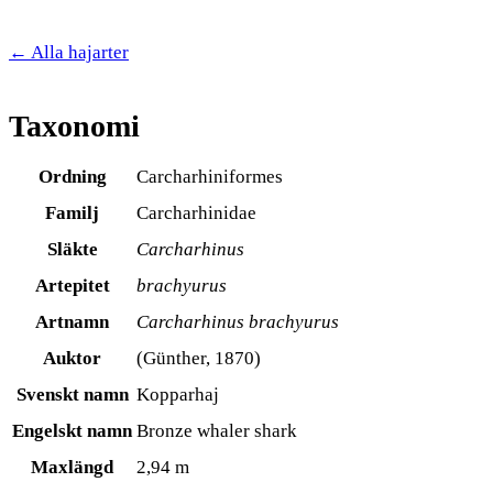
← Alla hajarter
Taxonomi
Ordning
Carcharhiniformes
Familj
Carcharhinidae
Släkte
Carcharhinus
Artepitet
brachyurus
Artnamn
Carcharhinus brachyurus
Auktor
(Günther, 1870)
Svenskt namn
Kopparhaj
Engelskt namn
Bronze whaler shark
Maxlängd
2,94 m