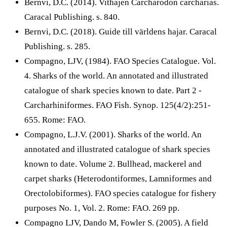
Bernvi, D.C. (2014). Vithajen Carcharodon carcharias.
Caracal Publishing. s. 840.
Bernvi, D.C. (2018). Guide till världens hajar. Caracal
Publishing. s. 285.
Compagno, LJV, (1984). FAO Species Catalogue. Vol.
4. Sharks of the world. An annotated and illustrated
catalogue of shark species known to date. Part 2 -
Carcharhiniformes. FAO Fish. Synop. 125(4/2):251-
655. Rome: FAO.
Compagno, L.J.V. (2001). Sharks of the world. An
annotated and illustrated catalogue of shark species
known to date. Volume 2. Bullhead, mackerel and
carpet sharks (Heterodontiformes, Lamniformes and
Orectolobiformes). FAO species catalogue for fishery
purposes No. 1, Vol. 2. Rome: FAO. 269 pp.
Compagno LJV, Dando M, Fowler S. (2005). A field