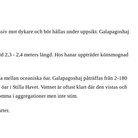
essiv mot dykare och bör hållas under uppsikt. Galapagoshaj
id 2,3 - 2,4 meters längd. Hos hanar uppträder könsmognad
a mellan oceaniska öar. Galapagoshaj påträffas från 2-180
 i Stilla Havet. Vattnet är oftast klart där den vistas och
komma i aggregationer men inte stim.
rter.