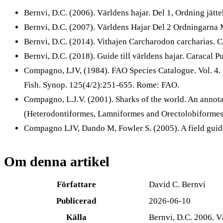
Bernvi, D.C. (2006). Världens hajar. Del 1, Ordning jätt
Bernvi, D.C. (2007). Världens Hajar Del 2 Ordningarna 
Bernvi, D.C. (2014). Vithajen Carcharodon carcharias. Ca
Bernvi, D.C. (2018). Guide till världens hajar. Caracal Pu
Compagno, LJV, (1984). FAO Species Catalogue. Vol. 4. S
Fish. Synop. 125(4/2):251-655. Rome: FAO.
Compagno, L.J.V. (2001). Sharks of the world. An annota
(Heterodontiformes, Lamniformes and Orectolobiformes).
Compagno LJV, Dando M, Fowler S. (2005). A field guide 
Om denna artikel
Författare
David C. Bernvi
Publicerad
2026-06-10
Källa
Bernvi, D.C. 2006. V