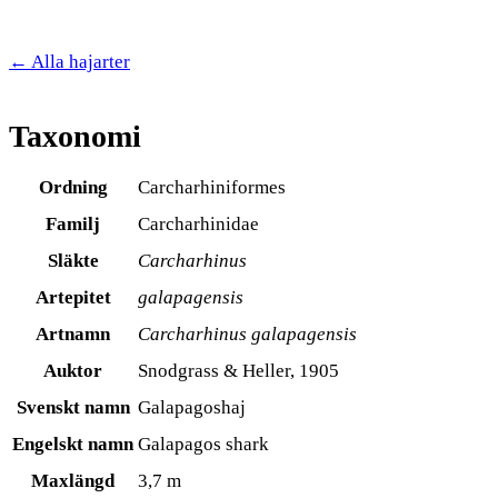
← Alla hajarter
Taxonomi
Ordning
Carcharhiniformes
Familj
Carcharhinidae
Släkte
Carcharhinus
Artepitet
galapagensis
Artnamn
Carcharhinus galapagensis
Auktor
Snodgrass & Heller, 1905
Svenskt namn
Galapagoshaj
Engelskt namn
Galapagos shark
Maxlängd
3,7 m