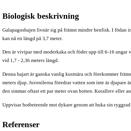
Biologisk beskrivning
Galapagoshajen livnär sig på främst mindre benfisk. I födan i
kan nå en längd på 3,7 meter.
Den är vivipar med moderkaka och föder upp till 6-16 ungar 
vid 1,7 - 2,36 meters längd.
Denna hajart är ganska vanlig kustnära och förekommer främst
meters djup. Juvenilerna föredrar vatten som inte är djupare ä
den simmar oftast ett par meter ovan botten. Korallrev eller 
Uppvisar hotbeteende mot dykare genom att huka sin ryggrad 
Referenser