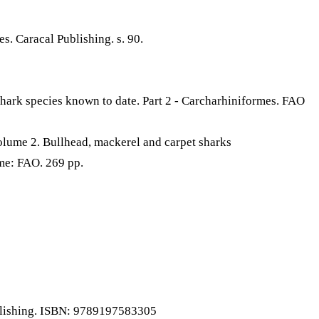
. Caracal Publishing. s. 90.
shark species known to date. Part 2 - Carcharhiniformes. FAO
Volume 2. Bullhead, mackerel and carpet sharks
me: FAO. 269 pp.
ublishing. ISBN: 9789197583305