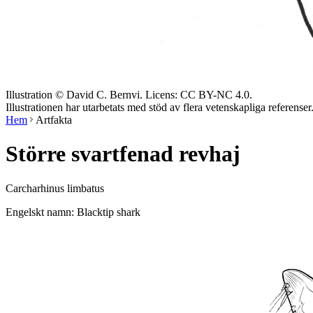
Illustration © David C. Bernvi. Licens: CC BY-NC 4.0.
Illustrationen har utarbetats med stöd av flera vetenskapliga referenser
Hem
Artfakta
Större svartfenad revhaj
Carcharhinus limbatus
Engelskt namn: Blacktip shark