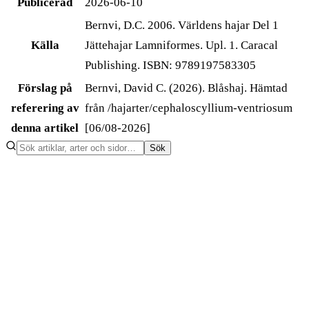
Publicerad
2026-06-10
Bernvi, D.C. 2006. Världens hajar Del 1
Källa
Jättehajar Lamniformes. Upl. 1. Caracal
Publishing. ISBN: 9789197583305
Förslag på
Bernvi, David C. (2026). Blåshaj. Hämtad
referering av
från /hajarter/cephaloscyllium-ventriosum
denna artikel
[06/08-2026]
Sök