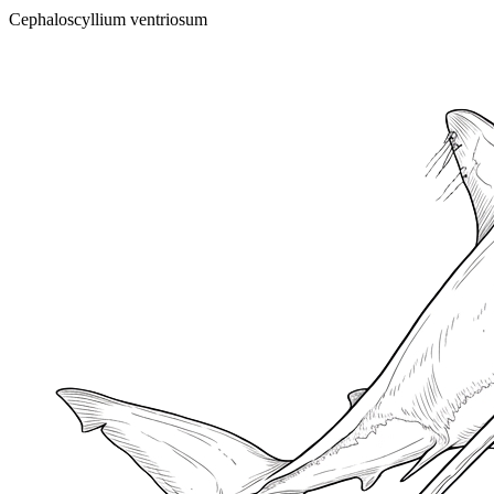
Cephaloscyllium ventriosum