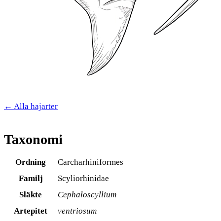
← Alla hajarter
Taxonomi
Ordning
Carcharhiniformes
Familj
Scyliorhinidae
Släkte
Cephaloscyllium
Artepitet
ventriosum