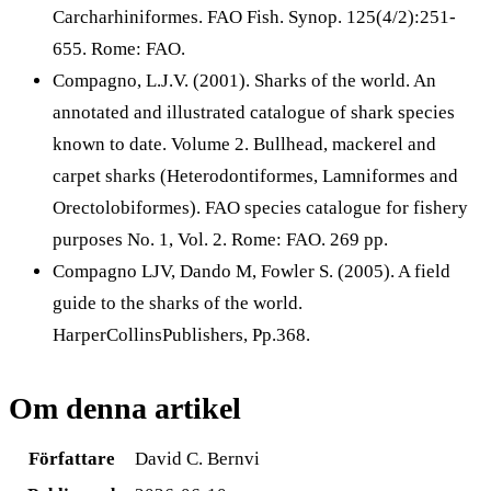
Carcharhiniformes. FAO Fish. Synop. 125(4/2):251-
655. Rome: FAO.
Compagno, L.J.V. (2001). Sharks of the world. An
annotated and illustrated catalogue of shark species
known to date. Volume 2. Bullhead, mackerel and
carpet sharks (Heterodontiformes, Lamniformes and
Orectolobiformes). FAO species catalogue for fishery
purposes No. 1, Vol. 2. Rome: FAO. 269 pp.
Compagno LJV, Dando M, Fowler S. (2005). A field
guide to the sharks of the world.
HarperCollinsPublishers, Pp.368.
Om denna artikel
Författare
David C. Bernvi