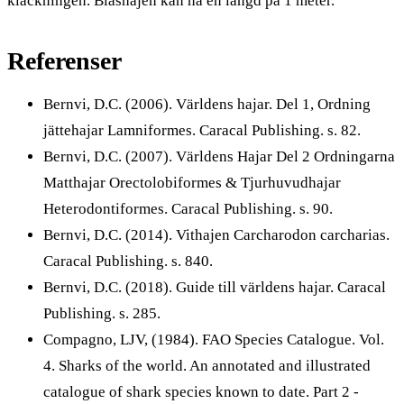
kläckningen. Blåshajen kan nå en längd på 1 meter.
Referenser
Bernvi, D.C. (2006). Världens hajar. Del 1, Ordning
jättehajar Lamniformes. Caracal Publishing. s. 82.
Bernvi, D.C. (2007). Världens Hajar Del 2 Ordningarna
Matthajar Orectolobiformes & Tjurhuvudhajar
Heterodontiformes. Caracal Publishing. s. 90.
Bernvi, D.C. (2014). Vithajen Carcharodon carcharias.
Caracal Publishing. s. 840.
Bernvi, D.C. (2018). Guide till världens hajar. Caracal
Publishing. s. 285.
Compagno, LJV, (1984). FAO Species Catalogue. Vol.
4. Sharks of the world. An annotated and illustrated
catalogue of shark species known to date. Part 2 -