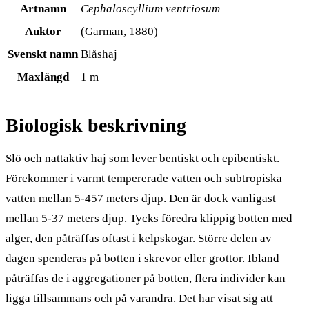
Artnamn
Cephaloscyllium ventriosum
Auktor
(Garman, 1880)
Svenskt namn
Blåshaj
Maxlängd
1 m
Biologisk beskrivning
Slö och nattaktiv haj som lever bentiskt och epibentiskt.
Förekommer i varmt tempererade vatten och subtropiska
vatten mellan 5-457 meters djup. Den är dock vanligast
mellan 5-37 meters djup. Tycks föredra klippig botten med
alger, den påträffas oftast i kelpskogar. Större delen av
dagen spenderas på botten i skrevor eller grottor. Ibland
påträffas de i aggregationer på botten, flera individer kan
ligga tillsammans och på varandra. Det har visat sig att