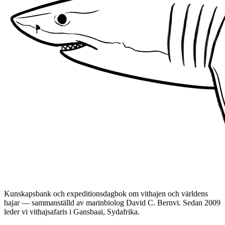
Kunskapsbank och expeditionsdagbok om vithajen och världens
hajar — sammanställd av marinbiolog David C. Bernvi. Sedan 2009
leder vi vithajsafaris i Gansbaai, Sydafrika.