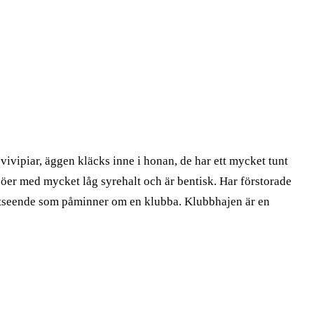
vipiar, äggen kläcks inne i honan, de har ett mycket tunt
öer med mycket låg syrehalt och är bentisk. Har förstorade
a utseende som påminner om en klubba. Klubbhajen är en