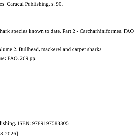
. Caracal Publishing. s. 90.
shark species known to date. Part 2 - Carcharhiniformes. FAO
Volume 2. Bullhead, mackerel and carpet sharks
me: FAO. 269 pp.
ublishing. ISBN: 9789197583305
08-2026]