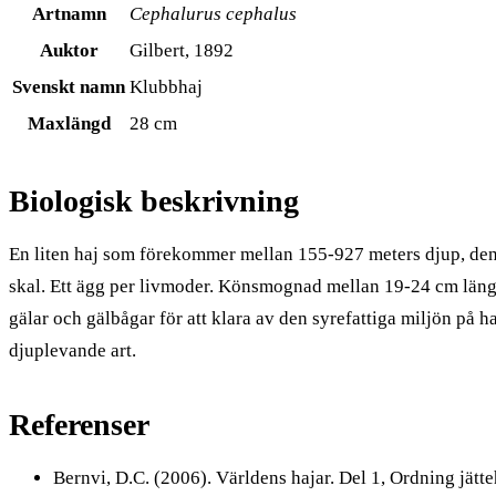
Artnamn
Cephalurus cephalus
Auktor
Gilbert, 1892
Svenskt namn
Klubbhaj
Maxlängd
28 cm
Biologisk beskrivning
En liten haj som förekommer mellan 155-927 meters djup, den 
skal. Ett ägg per livmoder. Könsmognad mellan 19-24 cm längd.
gälar och gälbågar för att klara av den syrefattiga miljön på
djuplevande art.
Referenser
Bernvi, D.C. (2006). Världens hajar. Del 1, Ordning jätt