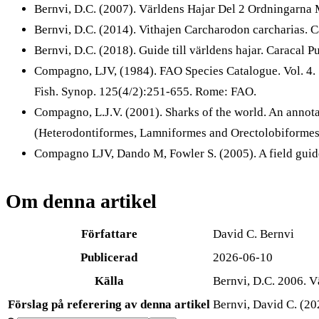
Bernvi, D.C. (2007). Världens Hajar Del 2 Ordningarna 
Bernvi, D.C. (2014). Vithajen Carcharodon carcharias. Ca
Bernvi, D.C. (2018). Guide till världens hajar. Caracal Pu
Compagno, LJV, (1984). FAO Species Catalogue. Vol. 4. S
Fish. Synop. 125(4/2):251-655. Rome: FAO.
Compagno, L.J.V. (2001). Sharks of the world. An annota
(Heterodontiformes, Lamniformes and Orectolobiformes).
Compagno LJV, Dando M, Fowler S. (2005). A field guide 
Om denna artikel
Författare
David C. Bernvi
Publicerad
2026-06-10
Källa
Bernvi, D.C. 2006. V
Förslag på referering av denna artikel
Bernvi, David C. (20