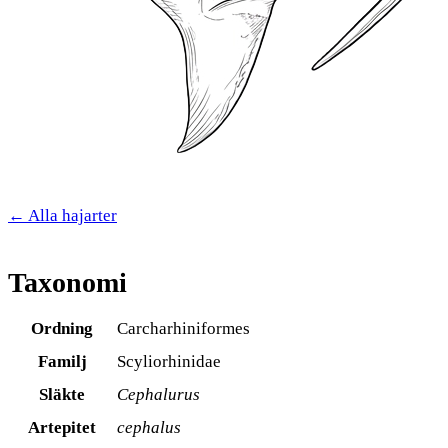
← Alla hajarter
Taxonomi
Ordning
Carcharhiniformes
Familj
Scyliorhinidae
Släkte
Cephalurus
Artepitet
cephalus