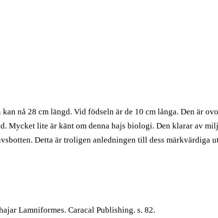
kan nå 28 cm längd. Vid födseln är de 10 cm långa. Den är ovovi
 Mycket lite är känt om denna hajs biologi. Den klarar av milj
 havsbotten. Detta är troligen anledningen till dess märkvärdig
ehajar Lamniformes. Caracal Publishing. s. 82.