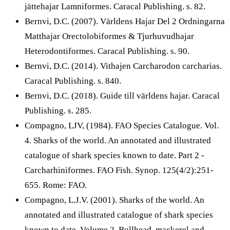
jättehajar Lamniformes. Caracal Publishing. s. 82.
Bernvi, D.C. (2007). Världens Hajar Del 2 Ordningarna
Matthajar Orectolobiformes & Tjurhuvudhajar
Heterodontiformes. Caracal Publishing. s. 90.
Bernvi, D.C. (2014). Vithajen Carcharodon carcharias.
Caracal Publishing. s. 840.
Bernvi, D.C. (2018). Guide till världens hajar. Caracal
Publishing. s. 285.
Compagno, LJV, (1984). FAO Species Catalogue. Vol.
4. Sharks of the world. An annotated and illustrated
catalogue of shark species known to date. Part 2 -
Carcharhiniformes. FAO Fish. Synop. 125(4/2):251-
655. Rome: FAO.
Compagno, L.J.V. (2001). Sharks of the world. An
annotated and illustrated catalogue of shark species
known to date. Volume 2. Bullhead, mackerel and