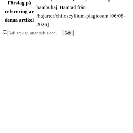
Förslag på
bambuhaj. Hämtad från
referering av
/hajarter/chiloscyllium-plagiosum [06/08-
denna artikel
2026]
Sök