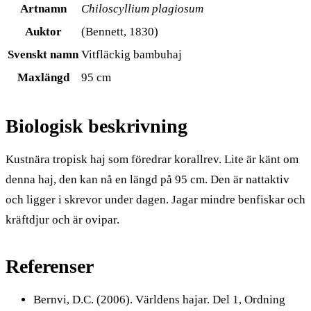
Artnamn
Chiloscyllium plagiosum
Auktor
(Bennett, 1830)
Svenskt namn
Vitfläckig bambuhaj
Maxlängd
95 cm
Biologisk beskrivning
Kustnära tropisk haj som föredrar korallrev. Lite är känt om
denna haj, den kan nå en längd på 95 cm. Den är nattaktiv
och ligger i skrevor under dagen. Jagar mindre benfiskar och
kräftdjur och är ovipar.
Referenser
Bernvi, D.C. (2006). Världens hajar. Del 1, Ordning