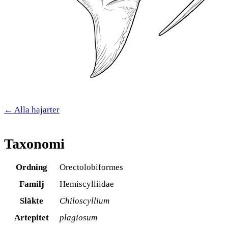
← Alla hajarter
Taxonomi
Ordning
Orectolobiformes
Familj
Hemiscylliidae
Släkte
Chiloscyllium
Artepitet
plagiosum