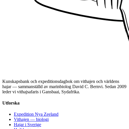
Kunskapsbank och expeditionsdagbok om vithajen och världens
hajar — sammanställd av marinbiolog David C. Bernvi. Sedan 2009
leder vi vithajsafaris i Gansbaai, Sydafrika.
Utforska
Expedition Nya Zeeland
Vithajen — biologi
Hajar i Sverige