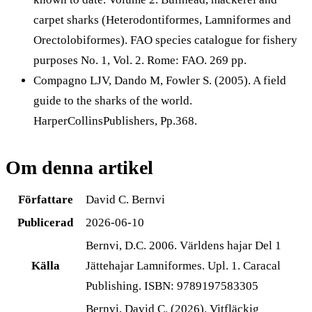
carpet sharks (Heterodontiformes, Lamniformes and
Orectolobiformes). FAO species catalogue for fishery
purposes No. 1, Vol. 2. Rome: FAO. 269 pp.
Compagno LJV, Dando M, Fowler S. (2005). A field
guide to the sharks of the world.
HarperCollinsPublishers, Pp.368.
Om denna artikel
Författare
David C. Bernvi
Publicerad
2026-06-10
Bernvi, D.C. 2006. Världens hajar Del 1
Källa
Jättehajar Lamniformes. Upl. 1. Caracal
Publishing. ISBN: 9789197583305
Bernvi, David C. (2026). Vitfläckig