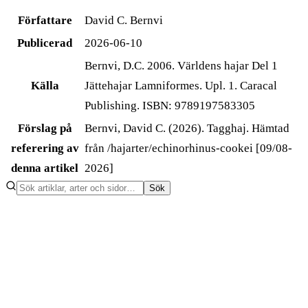
Författare
David C. Bernvi
Publicerad
2026-06-10
Bernvi, D.C. 2006. Världens hajar Del 1
Källa
Jättehajar Lamniformes. Upl. 1. Caracal
Publishing. ISBN: 9789197583305
Förslag på
Bernvi, David C. (2026). Tagghaj. Hämtad
referering av
från /hajarter/echinorhinus-cookei [09/08-
denna artikel
2026]
Sök