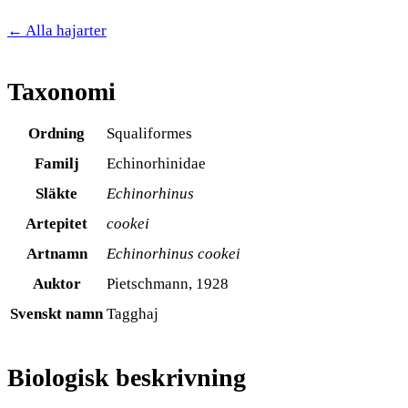
← Alla hajarter
Taxonomi
Ordning
Squaliformes
Familj
Echinorhinidae
Släkte
Echinorhinus
Artepitet
cookei
Artnamn
Echinorhinus cookei
Auktor
Pietschmann, 1928
Svenskt namn
Tagghaj
Biologisk beskrivning