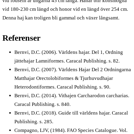
vid födseln är ungarna 45 cm långa. Hanar blir könsmogna
vid 180-230 cm längd och honor vid en längd över 254 cm.
Denna haj kan troligen bli gammal och växer långsamt.
Referenser
Bernvi, D.C. (2006). Världens hajar. Del 1, Ordning
jättehajar Lamniformes. Caracal Publishing. s. 82.
Bernvi, D.C. (2007). Världens Hajar Del 2 Ordningarna
Matthajar Orectolobiformes & Tjurhuvudhajar
Heterodontiformes. Caracal Publishing. s. 90.
Bernvi, D.C. (2014). Vithajen Carcharodon carcharias.
Caracal Publishing. s. 840.
Bernvi, D.C. (2018). Guide till världens hajar. Caracal
Publishing. s. 285.
Compagno, LJV, (1984). FAO Species Catalogue. Vol.