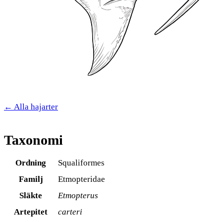
← Alla hajarter
Taxonomi
Ordning
Squaliformes
Familj
Etmopteridae
Släkte
Etmopterus
Artepitet
carteri