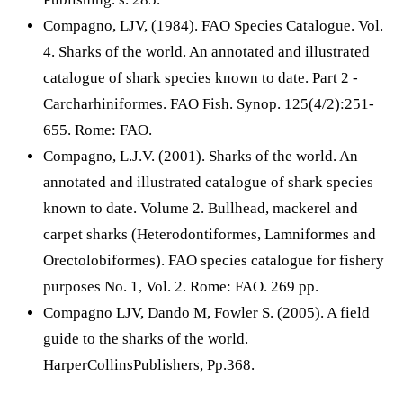
Compagno, LJV, (1984). FAO Species Catalogue. Vol.
4. Sharks of the world. An annotated and illustrated
catalogue of shark species known to date. Part 2 -
Carcharhiniformes. FAO Fish. Synop. 125(4/2):251-
655. Rome: FAO.
Compagno, L.J.V. (2001). Sharks of the world. An
annotated and illustrated catalogue of shark species
known to date. Volume 2. Bullhead, mackerel and
carpet sharks (Heterodontiformes, Lamniformes and
Orectolobiformes). FAO species catalogue for fishery
purposes No. 1, Vol. 2. Rome: FAO. 269 pp.
Compagno LJV, Dando M, Fowler S. (2005). A field
guide to the sharks of the world.
HarperCollinsPublishers, Pp.368.