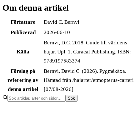
Om denna artikel
Författare
David C. Bernvi
Publicerad
2026-06-10
Bernvi, D.C. 2018. Guide till världens
Källa
hajar. Upl. 1. Caracal Publishing. ISBN:
9789197583374
Förslag på
Bernvi, David C. (2026). Pygmékäxa.
referering av
Hämtad från /hajarter/etmopterus-carteri
denna artikel
[07/08-2026]
Sök