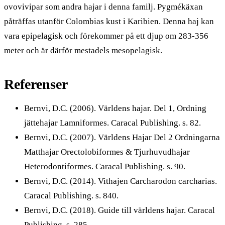
ovovivipar som andra hajar i denna familj. Pygmékäxan
påträffas utanför Colombias kust i Karibien. Denna haj kan
vara epipelagisk och förekommer på ett djup om 283-356
meter och är därför mestadels mesopelagisk.
Referenser
Bernvi, D.C. (2006). Världens hajar. Del 1, Ordning
jättehajar Lamniformes. Caracal Publishing. s. 82.
Bernvi, D.C. (2007). Världens Hajar Del 2 Ordningarna
Matthajar Orectolobiformes & Tjurhuvudhajar
Heterodontiformes. Caracal Publishing. s. 90.
Bernvi, D.C. (2014). Vithajen Carcharodon carcharias.
Caracal Publishing. s. 840.
Bernvi, D.C. (2018). Guide till världens hajar. Caracal
Publishing. s. 285.