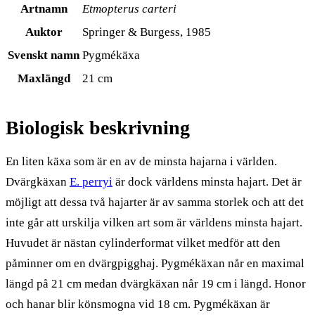
Artnamn
Etmopterus carteri
Auktor
Springer & Burgess, 1985
Svenskt namn
Pygmékäxa
Maxlängd
21 cm
Biologisk beskrivning
En liten käxa som är en av de minsta hajarna i världen.
Dvärgkäxan
E. perryi
är dock världens minsta hajart. Det är
möjligt att dessa två hajarter är av samma storlek och att det
inte går att urskilja vilken art som är världens minsta hajart.
Huvudet är nästan cylinderformat vilket medför att den
påminner om en dvärgpigghaj. Pygmékäxan når en maximal
längd på 21 cm medan dvärgkäxan når 19 cm i längd. Honor
och hanar blir könsmogna vid 18 cm. Pygmékäxan är