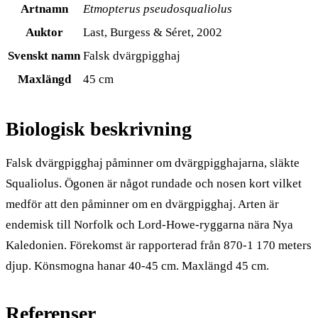
Artnamn
Etmopterus pseudosqualiolus
Auktor
Last, Burgess & Séret, 2002
Svenskt namn
Falsk dvärgpigghaj
Maxlängd
45 cm
Biologisk beskrivning
Falsk dvärgpigghaj påminner om dvärgpigghajarna, släkte
Squaliolus. Ögonen är något rundade och nosen kort vilket
medför att den påminner om en dvärgpigghaj. Arten är
endemisk till Norfolk och Lord-Howe-ryggarna nära Nya
Kaledonien. Förekomst är rapporterad från 870-1 170 meters
djup. Könsmogna hanar 40-45 cm. Maxlängd 45 cm.
Referenser