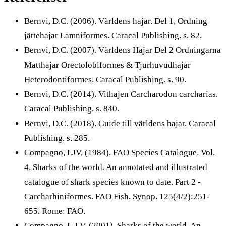
Bernvi, D.C. (2006). Världens hajar. Del 1, Ordning
jättehajar Lamniformes. Caracal Publishing. s. 82.
Bernvi, D.C. (2007). Världens Hajar Del 2 Ordningarna
Matthajar Orectolobiformes & Tjurhuvudhajar
Heterodontiformes. Caracal Publishing. s. 90.
Bernvi, D.C. (2014). Vithajen Carcharodon carcharias.
Caracal Publishing. s. 840.
Bernvi, D.C. (2018). Guide till världens hajar. Caracal
Publishing. s. 285.
Compagno, LJV, (1984). FAO Species Catalogue. Vol.
4. Sharks of the world. An annotated and illustrated
catalogue of shark species known to date. Part 2 -
Carcharhiniformes. FAO Fish. Synop. 125(4/2):251-
655. Rome: FAO.
Compagno, L.J.V. (2001). Sharks of the world. An