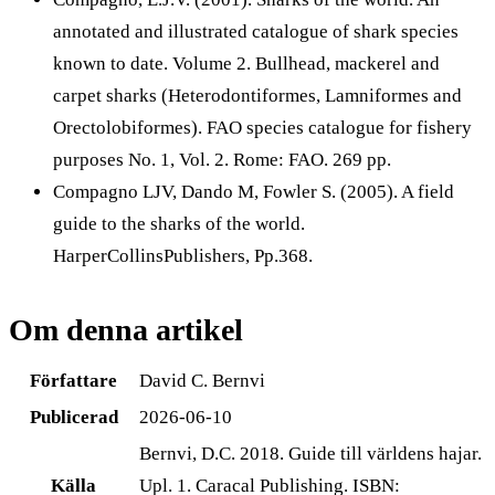
annotated and illustrated catalogue of shark species
known to date. Volume 2. Bullhead, mackerel and
carpet sharks (Heterodontiformes, Lamniformes and
Orectolobiformes). FAO species catalogue for fishery
purposes No. 1, Vol. 2. Rome: FAO. 269 pp.
Compagno LJV, Dando M, Fowler S. (2005). A field
guide to the sharks of the world.
HarperCollinsPublishers, Pp.368.
Om denna artikel
Författare
David C. Bernvi
Publicerad
2026-06-10
Bernvi, D.C. 2018. Guide till världens hajar.
Källa
Upl. 1. Caracal Publishing. ISBN: