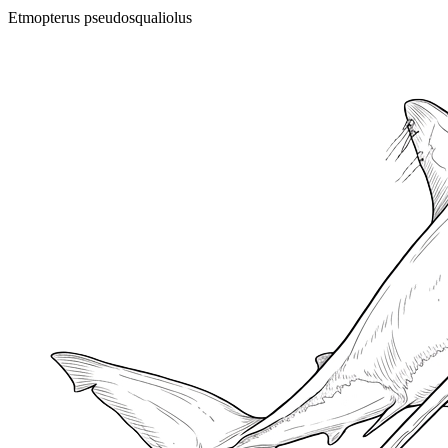
Etmopterus pseudosqualiolus