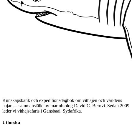
Kunskapsbank och expeditionsdagbok om vithajen och världens
hajar — sammanställd av marinbiolog David C. Bernvi. Sedan 2009
leder vi vithajsafaris i Gansbaai, Sydafrika.
Utforska