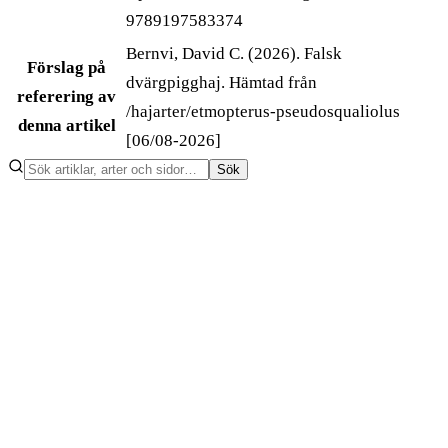
9789197583374
Bernvi, David C. (2026). Falsk
Förslag på
dvärgpigghaj. Hämtad från
referering av
/hajarter/etmopterus-pseudosqualiolus
denna artikel
[06/08-2026]
Sök