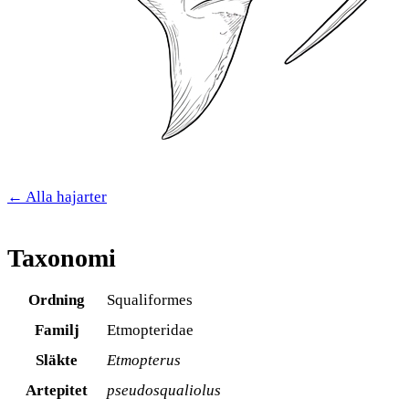
← Alla hajarter
Taxonomi
Ordning
Squaliformes
Familj
Etmopteridae
Släkte
Etmopterus
Artepitet
pseudosqualiolus