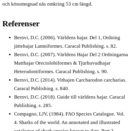
och könsmognad nås omkring 53 cm längd.
Referenser
Bernvi, D.C. (2006). Världens hajar. Del 1, Ordning
jättehajar Lamniformes. Caracal Publishing. s. 82.
Bernvi, D.C. (2007). Världens Hajar Del 2 Ordningarna
Matthajar Orectolobiformes & Tjurhuvudhajar
Heterodontiformes. Caracal Publishing. s. 90.
Bernvi, D.C. (2014). Vithajen Carcharodon carcharias.
Caracal Publishing. s. 840.
Bernvi, D.C. (2018). Guide till världens hajar. Caracal
Publishing. s. 285.
Compagno, LJV, (1984). FAO Species Catalogue. Vol.
4. Sharks of the world. An annotated and illustrated
catalogue of shark species known to date. Part 2 -