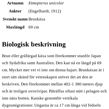
Artnamn
Etmopterus unicolor
Auktor
(Engelhardt, 1912)
Svenskt namn
Brunkäxa
Maxlängd
69 cm
Biologisk beskrivning
Brun eller gråfärgad käxa som förekommer utanför Japan
och Sydafrika samt Australien. Den kan nå en längd på 69
cm. Mycket mer vet vi inte om denna hajart. Brunkäxan är i
stort sätt okänd för vetenskapen utöver det att den är
beskriven. Den förekommer mellan 402-1 380 meters djup
och är troligen ovovivipar. Påträffas oftast mitt i pelagen och
inte nära botten. Kanske genomför vertikala
dygnsmigrationer. Ungarna är ca 17 cm långa vid födseln