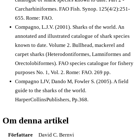
Carcharhiniformes. FAO Fish. Synop. 125(4/2):251-
655. Rome: FAO.
Compagno, L.J.V. (2001). Sharks of the world. An
annotated and illustrated catalogue of shark species
known to date. Volume 2. Bullhead, mackerel and
carpet sharks (Heterodontiformes, Lamniformes and
Orectolobiformes). FAO species catalogue for fishery
purposes No. 1, Vol. 2. Rome: FAO. 269 pp.
Compagno LJV, Dando M, Fowler S. (2005). A field
guide to the sharks of the world.
HarperCollinsPublishers, Pp.368.
Om denna artikel
Författare
David C. Bernvi