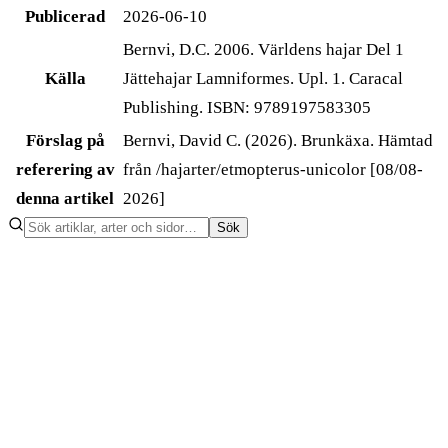
Publicerad
2026-06-10
Bernvi, D.C. 2006. Världens hajar Del 1
Källa
Jättehajar Lamniformes. Upl. 1. Caracal
Publishing. ISBN: 9789197583305
Förslag på
Bernvi, David C. (2026). Brunkäxa. Hämtad
referering av
från /hajarter/etmopterus-unicolor [08/08-
denna artikel
2026]
Sök