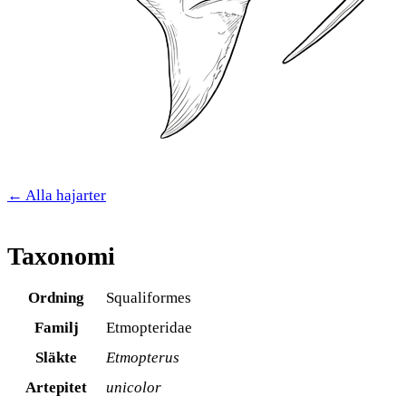
← Alla hajarter
Taxonomi
Ordning
Squaliformes
Familj
Etmopteridae
Släkte
Etmopterus
Artepitet
unicolor