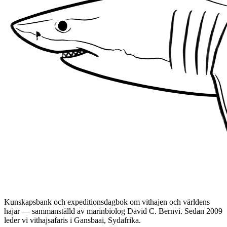
Kunskapsbank och expeditionsdagbok om vithajen och världens
hajar — sammanställd av marinbiolog David C. Bernvi. Sedan 2009
leder vi vithajsafaris i Gansbaai, Sydafrika.