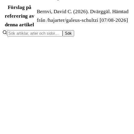
Förslag på
Bernvi, David C. (2026). Dvärggäl. Hämtad
referering av
från /hajarter/galeus-schultzi [07/08-2026]
denna artikel
Sök