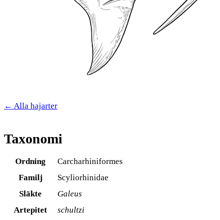
← Alla hajarter
Taxonomi
Ordning
Carcharhiniformes
Familj
Scyliorhinidae
Släkte
Galeus
Artepitet
schultzi