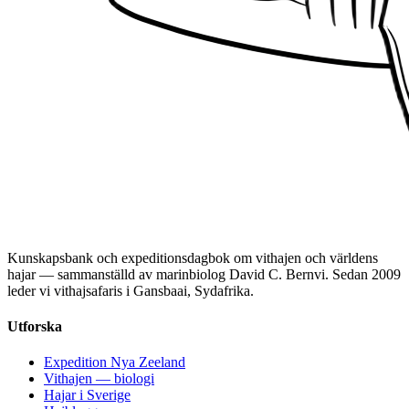
Kunskapsbank och expeditionsdagbok om vithajen och världens
hajar — sammanställd av marinbiolog David C. Bernvi. Sedan 2009
leder vi vithajsafaris i Gansbaai, Sydafrika.
Utforska
Expedition Nya Zeeland
Vithajen — biologi
Hajar i Sverige