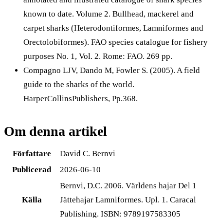
known to date. Volume 2. Bullhead, mackerel and
carpet sharks (Heterodontiformes, Lamniformes and
Orectolobiformes). FAO species catalogue for fishery
purposes No. 1, Vol. 2. Rome: FAO. 269 pp.
Compagno LJV, Dando M, Fowler S. (2005). A field
guide to the sharks of the world.
HarperCollinsPublishers, Pp.368.
Om denna artikel
Författare
David C. Bernvi
Publicerad
2026-06-10
Bernvi, D.C. 2006. Världens hajar Del 1
Källa
Jättehajar Lamniformes. Upl. 1. Caracal
Publishing. ISBN: 9789197583305