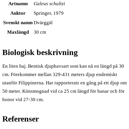
Artnamn
Galeus schultzi
Auktor
Springer, 1979
Svenskt namn
Dvärggäl
Maxlängd
30 cm
Biologisk beskrivning
En liten haj. Bentisk djuphavsart som kan nå en längd på 30
cm. Förekommer mellan 329-431 meters djup endemiskt
utanför Filippinerna. Har rapporterats en gång på ett djup om
50 meter. Könsmognad vid ca 25 cm längd för hanar och för
honor vid 27-30 cm.
Referenser