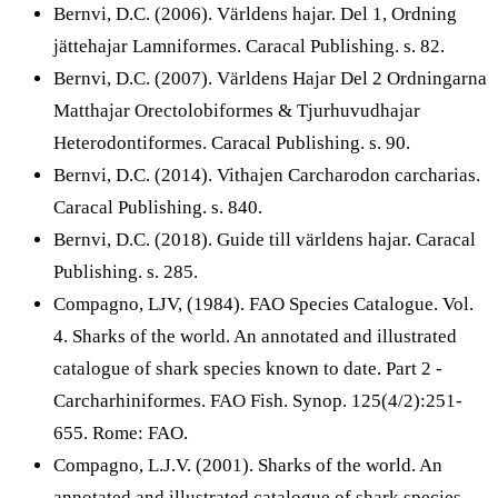
Bernvi, D.C. (2006). Världens hajar. Del 1, Ordning
jättehajar Lamniformes. Caracal Publishing. s. 82.
Bernvi, D.C. (2007). Världens Hajar Del 2 Ordningarna
Matthajar Orectolobiformes & Tjurhuvudhajar
Heterodontiformes. Caracal Publishing. s. 90.
Bernvi, D.C. (2014). Vithajen Carcharodon carcharias.
Caracal Publishing. s. 840.
Bernvi, D.C. (2018). Guide till världens hajar. Caracal
Publishing. s. 285.
Compagno, LJV, (1984). FAO Species Catalogue. Vol.
4. Sharks of the world. An annotated and illustrated
catalogue of shark species known to date. Part 2 -
Carcharhiniformes. FAO Fish. Synop. 125(4/2):251-
655. Rome: FAO.
Compagno, L.J.V. (2001). Sharks of the world. An
annotated and illustrated catalogue of shark species