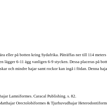
ra eller på botten kring Sydafrika. Påträffas ner till 114 mete
 Den lägger 6-11 ägg vanligen 6-9 stycken. Dessa placeras på bo
skar och mindre hajar samt rockor kan ingå i födan. Denna haja
ehajar Lamniformes. Caracal Publishing. s. 82.
Matthajar Orectolobiformes & Tjurhuvudhajar Heterodontiformes