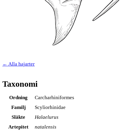
← Alla hajarter
Taxonomi
Ordning
Carcharhiniformes
Familj
Scyliorhinidae
Släkte
Halaelurus
Artepitet
natalensis