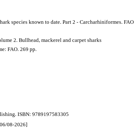
shark species known to date. Part 2 - Carcharhiniformes. FAO
Volume 2. Bullhead, mackerel and carpet sharks
me: FAO. 269 pp.
ublishing. ISBN: 9789197583305
 [06/08-2026]