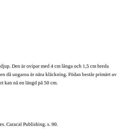
rs djup. Den är ovipar med 4 cm långa och 1,5 cm breda
tten då ungarna är nära kläckning. Födan består primärt av
rt kan nå en längd på 50 cm.
. Caracal Publishing. s. 90.