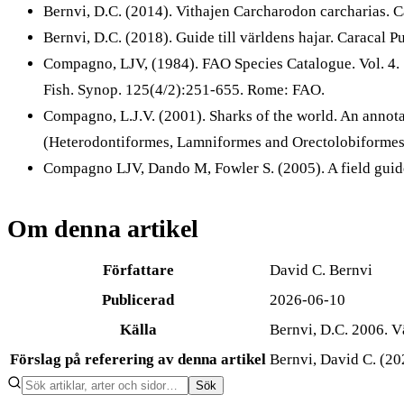
Bernvi, D.C. (2014). Vithajen Carcharodon carcharias. Ca
Bernvi, D.C. (2018). Guide till världens hajar. Caracal Pu
Compagno, LJV, (1984). FAO Species Catalogue. Vol. 4. S
Fish. Synop. 125(4/2):251-655. Rome: FAO.
Compagno, L.J.V. (2001). Sharks of the world. An annota
(Heterodontiformes, Lamniformes and Orectolobiformes).
Compagno LJV, Dando M, Fowler S. (2005). A field guide 
Om denna artikel
Författare
David C. Bernvi
Publicerad
2026-06-10
Källa
Bernvi, D.C. 2006. V
Förslag på referering av denna artikel
Bernvi, David C. (20
Sök