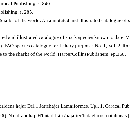
racal Publishing. s. 840.
blishing. s. 285.
harks of the world. An annotated and illustrated catalogue of 
ted and illustrated catalogue of shark species known to date. 
 FAO species catalogue for fishery purposes No. 1, Vol. 2. Ro
to the sharks of the world. HarperCollinsPublishers, Pp.368.
ärldens hajar Del 1 Jättehajar Lamniformes. Upl. 1. Caracal P
26). Natalrandhaj. Hämtad från /hajarter/halaelurus-natalensis