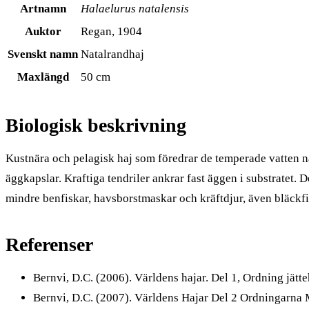
Artnamn
Halaelurus natalensis
Auktor
Regan, 1904
Svenskt namn
Natalrandhaj
Maxlängd
50 cm
Biologisk beskrivning
Kustnära och pelagisk haj som föredrar de temperade vatten nä
äggkapslar. Kraftiga tendriler ankrar fast äggen i substratet.
mindre benfiskar, havsborstmaskar och kräftdjur, även bläckfi
Referenser
Bernvi, D.C. (2006). Världens hajar. Del 1, Ordning jätt
Bernvi, D.C. (2007). Världens Hajar Del 2 Ordningarna 