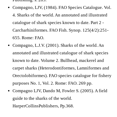
Compagno, LJV, (1984). FAO Species Catalogue. Vol.
4. Sharks of the world. An annotated and illustrated
catalogue of shark species known to date. Part 2 -
Carcharhiniformes. FAO Fish. Synop. 125(4/2):251-
655. Rome: FAO.
Compagno, L.J.V. (2001). Sharks of the world. An
annotated and illustrated catalogue of shark species
known to date. Volume 2. Bullhead, mackerel and
carpet sharks (Heterodontiformes, Lamniformes and
Orectolobiformes). FAO species catalogue for fishery
purposes No. 1, Vol. 2. Rome: FAO. 269 pp.
Compagno LJV, Dando M, Fowler S. (2005). A field
guide to the sharks of the world.
HarperCollinsPublishers, Pp.368.