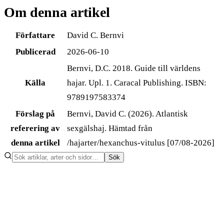
Om denna artikel
Författare
David C. Bernvi
Publicerad
2026-06-10
Bernvi, D.C. 2018. Guide till världens
Källa
hajar. Upl. 1. Caracal Publishing. ISBN:
9789197583374
Förslag på
Bernvi, David C. (2026). Atlantisk
referering av
sexgälshaj. Hämtad från
denna artikel
/hajarter/hexanchus-vitulus [07/08-2026]
Sök