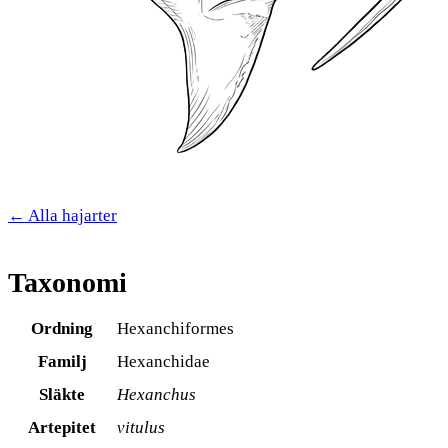
← Alla hajarter
Taxonomi
Ordning
Hexanchiformes
Familj
Hexanchidae
Släkte
Hexanchus
Artepitet
vitulus