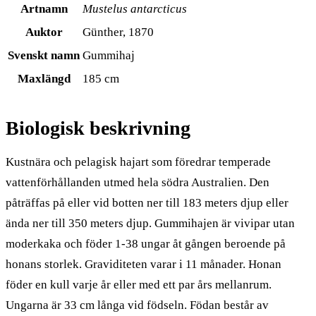
Artnamn
Mustelus antarcticus
Auktor
Günther, 1870
Svenskt namn
Gummihaj
Maxlängd
185 cm
Biologisk beskrivning
Kustnära och pelagisk hajart som föredrar temperade
vattenförhållanden utmed hela södra Australien. Den
påträffas på eller vid botten ner till 183 meters djup eller
ända ner till 350 meters djup. Gummihajen är vivipar utan
moderkaka och föder 1-38 ungar åt gången beroende på
honans storlek. Graviditeten varar i 11 månader. Honan
föder en kull varje år eller med ett par års mellanrum.
Ungarna är 33 cm långa vid födseln. Födan består av