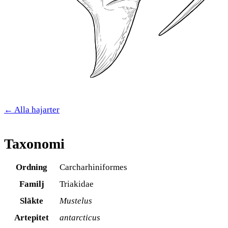
← Alla hajarter
Taxonomi
Ordning
Carcharhiniformes
Familj
Triakidae
Släkte
Mustelus
Artepitet
antarcticus