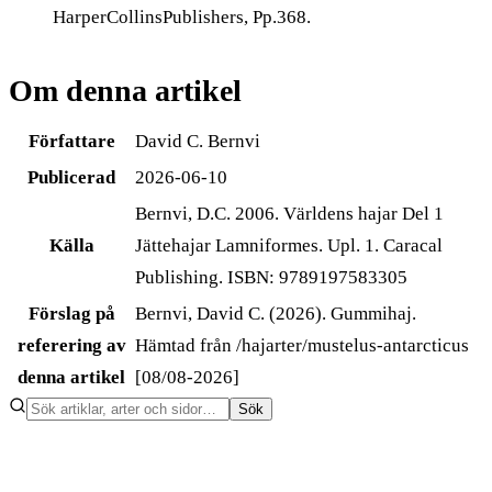
HarperCollinsPublishers, Pp.368.
Om denna artikel
Författare
David C. Bernvi
Publicerad
2026-06-10
Bernvi, D.C. 2006. Världens hajar Del 1
Källa
Jättehajar Lamniformes. Upl. 1. Caracal
Publishing. ISBN: 9789197583305
Förslag på
Bernvi, David C. (2026). Gummihaj.
referering av
Hämtad från /hajarter/mustelus-antarcticus
denna artikel
[08/08-2026]
Sök