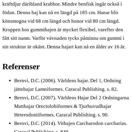
kräftdjur däribland krabbor. Mindre benfisk ingår också i
födan. Denna haj kan nå en längd på 185 cm. Hanar blir
könsmogna vid 68 cm längd och honor vid 80 cm längd.
Kroppen hos gummihajen är mycket flexibel, varefter den
fått sitt namn. Varför vävnaden tycks påminna om gummi i
sin struktur är okänt. Denna hajart kan nå en ålder av 16 år.
Referenser
Bernvi, D.C. (2006). Världens hajar. Del 1, Ordning
jättehajar Lamniformes. Caracal Publishing. s. 82.
Bernvi, D.C. (2007). Världens Hajar Del 2 Ordningarna
Matthajar Orectolobiformes & Tjurhuvudhajar
Heterodontiformes. Caracal Publishing. s. 90.
Bernvi, D.C. (2014). Vithajen Carcharodon carcharias.
Caracal Publishing. s. 840.