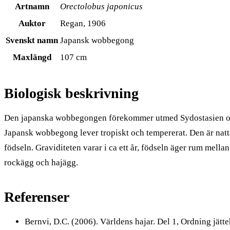
Artnamn
Orectolobus japonicus
Auktor
Regan, 1906
Svenskt namn
Japansk wobbegong
Maxlängd
107 cm
Biologisk beskrivning
Den japanska wobbegongen förekommer utmed Sydostasien och up
Japansk wobbegong lever tropiskt och tempererat. Den är natt
födseln. Graviditeten varar i ca ett år, födseln äger rum mell
rockägg och hajägg.
Referenser
Bernvi, D.C. (2006). Världens hajar. Del 1, Ordning jätt