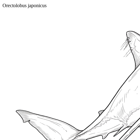
Orectolobus japonicus