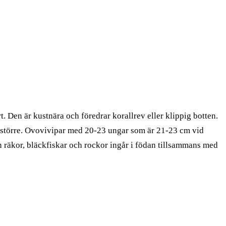
en är kustnära och föredrar korallrev eller klippig botten.
i större. Ovovivipar med 20-23 ungar som är 21-23 cm vid
en räkor, bläckfiskar och rockor ingår i födan tillsammans med