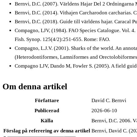
Bernvi, D.C. (2007). Världens Hajar Del 2 Ordningarna 
Bernvi, D.C. (2014). Vithajen Carcharodon carcharias. Ca
Bernvi, D.C. (2018). Guide till världens hajar. Caracal Pu
Compagno, LJV, (1984). FAO Species Catalogue. Vol. 4. S
Fish. Synop. 125(4/2):251-655. Rome: FAO.
Compagno, L.J.V. (2001). Sharks of the world. An annota
(Heterodontiformes, Lamniformes and Orectolobiformes).
Compagno LJV, Dando M, Fowler S. (2005). A field guide 
Om denna artikel
Författare
David C. Bernvi
Publicerad
2026-06-10
Källa
Bernvi, D.C. 2006. V
Förslag på referering av denna artikel
Bernvi, David C. (20