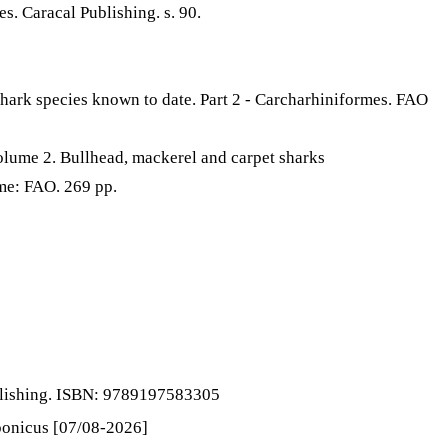
. Caracal Publishing. s. 90.
shark species known to date. Part 2 - Carcharhiniformes. FAO
Volume 2. Bullhead, mackerel and carpet sharks
me: FAO. 269 pp.
ublishing. ISBN: 9789197583305
ponicus [07/08-2026]