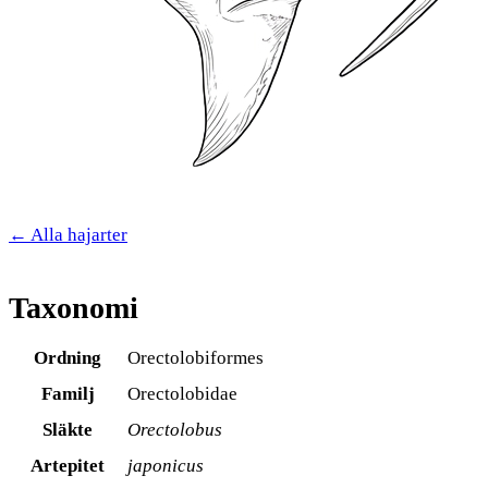
← Alla hajarter
Taxonomi
Ordning
Orectolobiformes
Familj
Orectolobidae
Släkte
Orectolobus
Artepitet
japonicus