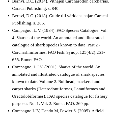
Bernvi, D.C. (2014). Vithajen Carcharodon carcharias.
Caracal Publishing. s. 840.
Bernvi, D.C. (2018). Guide till världens hajar. Caracal
Publishing. s. 285.
Compagno, LJV, (1984). FAO Species Catalogue. Vol.
4. Sharks of the world. An annotated and illustrated
catalogue of shark species known to date. Part 2 -
Carcharhiniformes. FAO Fish. Synop. 125(4/2):251-
655. Rome: FAO.
Compagno, L.J.V. (2001). Sharks of the world. An
annotated and illustrated catalogue of shark species
known to date. Volume 2. Bullhead, mackerel and
carpet sharks (Heterodontiformes, Lamniformes and
Orectolobiformes). FAO species catalogue for fishery
purposes No. 1, Vol. 2. Rome: FAO. 269 pp.
Compagno LJV, Dando M, Fowler S. (2005). A field