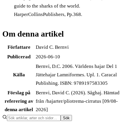
guide to the sharks of the world.
HarperCollinsPublishers, Pp.368.
Om denna artikel
Författare
David C. Bernvi
Publicerad
2026-06-10
Bernvi, D.C. 2006. Världens hajar Del 1
Källa
Jättehajar Lamniformes. Upl. 1. Caracal
Publishing. ISBN: 9789197583305
Förslag på
Bernvi, David C. (2026). Såghaj. Hämtad
referering av
från /hajarter/pliotrema-cirratus [09/08-
denna artikel
2026]
Sök