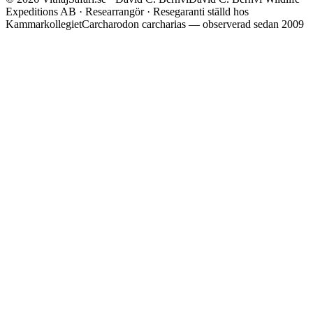
Expeditions AB · Researrangör · Resegaranti ställd hos
Kammarkollegiet
Carcharodon carcharias — observerad sedan 2009