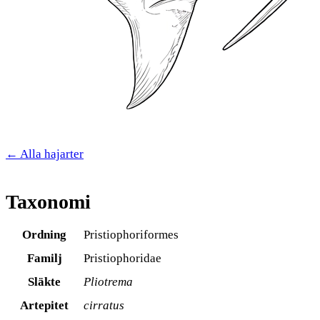
← Alla hajarter
Taxonomi
Ordning
Pristiophoriformes
Familj
Pristiophoridae
Släkte
Pliotrema
Artepitet
cirratus