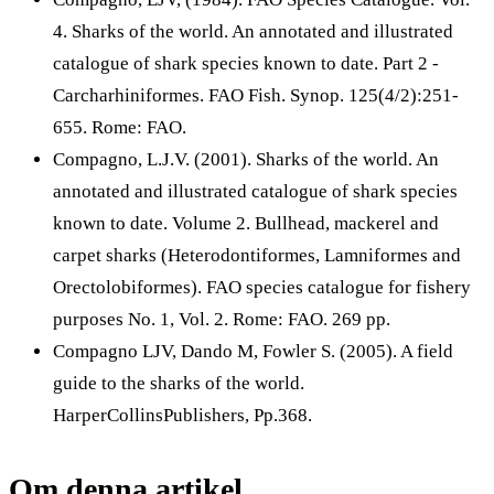
4. Sharks of the world. An annotated and illustrated
catalogue of shark species known to date. Part 2 -
Carcharhiniformes. FAO Fish. Synop. 125(4/2):251-
655. Rome: FAO.
Compagno, L.J.V. (2001). Sharks of the world. An
annotated and illustrated catalogue of shark species
known to date. Volume 2. Bullhead, mackerel and
carpet sharks (Heterodontiformes, Lamniformes and
Orectolobiformes). FAO species catalogue for fishery
purposes No. 1, Vol. 2. Rome: FAO. 269 pp.
Compagno LJV, Dando M, Fowler S. (2005). A field
guide to the sharks of the world.
HarperCollinsPublishers, Pp.368.
Om denna artikel