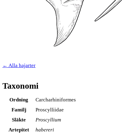
← Alla hajarter
Taxonomi
Ordning
Carcharhiniformes
Familj
Proscylliidae
Släkte
Proscyllium
Artepitet
habereri