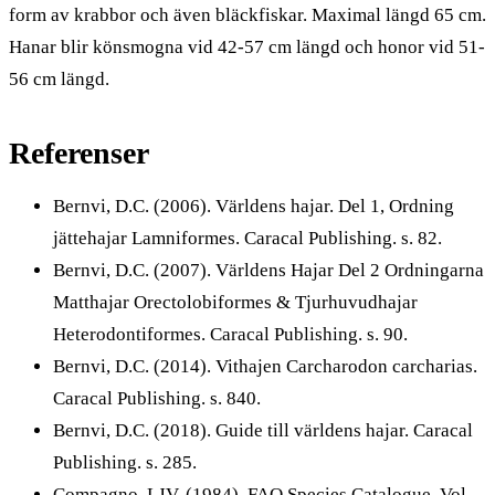
form av krabbor och även bläckfiskar. Maximal längd 65 cm.
Hanar blir könsmogna vid 42-57 cm längd och honor vid 51-
56 cm längd.
Referenser
Bernvi, D.C. (2006). Världens hajar. Del 1, Ordning
jättehajar Lamniformes. Caracal Publishing. s. 82.
Bernvi, D.C. (2007). Världens Hajar Del 2 Ordningarna
Matthajar Orectolobiformes & Tjurhuvudhajar
Heterodontiformes. Caracal Publishing. s. 90.
Bernvi, D.C. (2014). Vithajen Carcharodon carcharias.
Caracal Publishing. s. 840.
Bernvi, D.C. (2018). Guide till världens hajar. Caracal
Publishing. s. 285.
Compagno, LJV, (1984). FAO Species Catalogue. Vol.