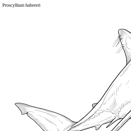
Proscyllium habereri