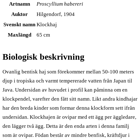
Artnamn
Proscyllium habereri
Auktor
Hilgendorf, 1904
Svenskt namn
Klockhaj
Maxlängd
65 cm
Biologisk beskrivning
Ovanlig bentisk haj som förekommer mellan 50-100 meters
djup i tropiska och varmt tempererade vatten från Japan til
Java. Undersidan av huvudet i profil kan påminna om en
klockpendel, varefter den fått sitt namn. Likt andra kindhajar
har den breda kinder som formar denna klockform sett ifrån
undersidan. Klockhajen är ovipar med ett ägg per äggledare,
den lägger två ägg. Detta är den enda arten i denna familj
som är ovipar. Födan består av mindre benfisk, kräftdjur i