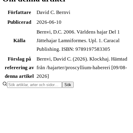
Författare
David C. Bernvi
Publicerad
2026-06-10
Bernvi, D.C. 2006. Världens hajar Del 1
Källa
Jättehajar Lamniformes. Upl. 1. Caracal
Publishing. ISBN: 9789197583305
Förslag på
Bernvi, David C. (2026). Klockhaj. Hämtad
referering av
från /hajarter/proscyllium-habereri [09/08-
denna artikel
2026]
Sök