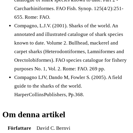
Carcharhiniformes. FAO Fish. Synop. 125(4/2):251-
655. Rome: FAO.
Compagno, L.J.V. (2001). Sharks of the world. An
annotated and illustrated catalogue of shark species
known to date. Volume 2. Bullhead, mackerel and
carpet sharks (Heterodontiformes, Lamniformes and
Orectolobiformes). FAO species catalogue for fishery
purposes No. 1, Vol. 2. Rome: FAO. 269 pp.
Compagno LJV, Dando M, Fowler S. (2005). A field
guide to the sharks of the world.
HarperCollinsPublishers, Pp.368.
Om denna artikel
Författare
David C. Bernvi