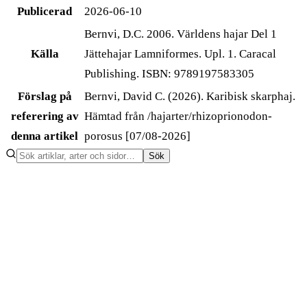
Publicerad
2026-06-10
Bernvi, D.C. 2006. Världens hajar Del 1
Källa
Jättehajar Lamniformes. Upl. 1. Caracal
Publishing. ISBN: 9789197583305
Förslag på
Bernvi, David C. (2026). Karibisk skarphaj.
referering av
Hämtad från /hajarter/rhizoprionodon-
denna artikel
porosus [07/08-2026]
Sök