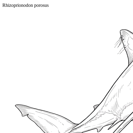
Rhizoprionodon porosus