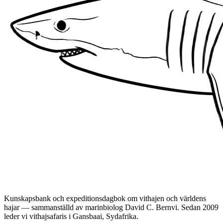
Kunskapsbank och expeditionsdagbok om vithajen och världens
hajar — sammanställd av marinbiolog David C. Bernvi. Sedan 2009
leder vi vithajsafaris i Gansbaai, Sydafrika.