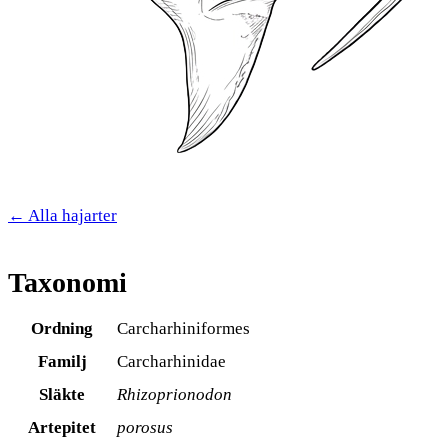
← Alla hajarter
Taxonomi
Ordning
Carcharhiniformes
Familj
Carcharhinidae
Släkte
Rhizoprionodon
Artepitet
porosus