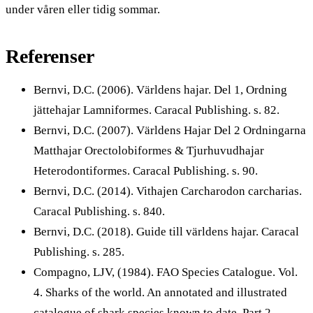
under våren eller tidig sommar.
Referenser
Bernvi, D.C. (2006). Världens hajar. Del 1, Ordning
jättehajar Lamniformes. Caracal Publishing. s. 82.
Bernvi, D.C. (2007). Världens Hajar Del 2 Ordningarna
Matthajar Orectolobiformes & Tjurhuvudhajar
Heterodontiformes. Caracal Publishing. s. 90.
Bernvi, D.C. (2014). Vithajen Carcharodon carcharias.
Caracal Publishing. s. 840.
Bernvi, D.C. (2018). Guide till världens hajar. Caracal
Publishing. s. 285.
Compagno, LJV, (1984). FAO Species Catalogue. Vol.
4. Sharks of the world. An annotated and illustrated
catalogue of shark species known to date. Part 2 -