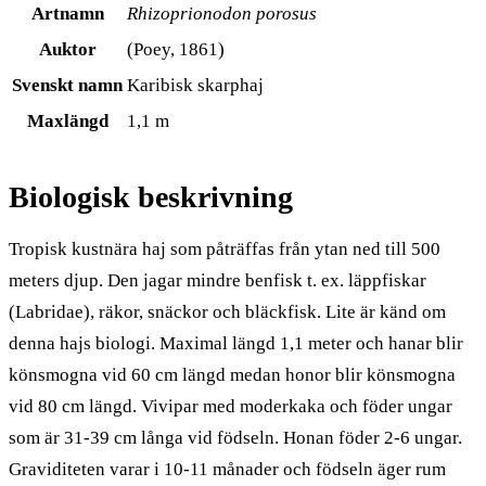
Artnamn
Rhizoprionodon porosus
Auktor
(Poey, 1861)
Svenskt namn
Karibisk skarphaj
Maxlängd
1,1 m
Biologisk beskrivning
Tropisk kustnära haj som påträffas från ytan ned till 500
meters djup. Den jagar mindre benfisk t. ex. läppfiskar
(Labridae), räkor, snäckor och bläckfisk. Lite är känd om
denna hajs biologi. Maximal längd 1,1 meter och hanar blir
könsmogna vid 60 cm längd medan honor blir könsmogna
vid 80 cm längd. Vivipar med moderkaka och föder ungar
som är 31-39 cm långa vid födseln. Honan föder 2-6 ungar.
Graviditeten varar i 10-11 månader och födseln äger rum