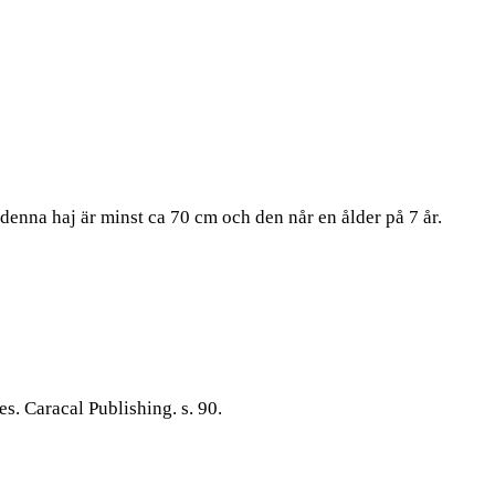
enna haj är minst ca 70 cm och den når en ålder på 7 år.
. Caracal Publishing. s. 90.