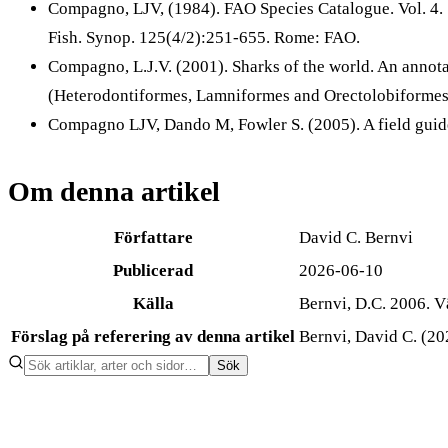
Compagno, LJV, (1984). FAO Species Catalogue. Vol. 4. S
Fish. Synop. 125(4/2):251-655. Rome: FAO.
Compagno, L.J.V. (2001). Sharks of the world. An annota
(Heterodontiformes, Lamniformes and Orectolobiformes).
Compagno LJV, Dando M, Fowler S. (2005). A field guide 
Om denna artikel
Författare
David C. Bernvi
Publicerad
2026-06-10
Källa
Bernvi, D.C. 2006. V
Förslag på referering av denna artikel
Bernvi, David C. (20
Sök