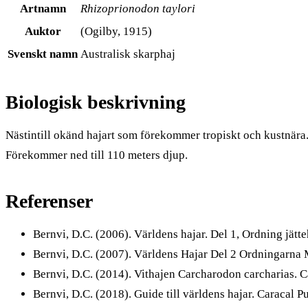
Artnamn
Rhizoprionodon taylori
Auktor
(Ogilby, 1915)
Svenskt namn
Australisk skarphaj
Biologisk beskrivning
Nästintill okänd hajart som förekommer tropiskt och kustnära
Förekommer ned till 110 meters djup.
Referenser
Bernvi, D.C. (2006). Världens hajar. Del 1, Ordning jätt
Bernvi, D.C. (2007). Världens Hajar Del 2 Ordningarna 
Bernvi, D.C. (2014). Vithajen Carcharodon carcharias. Ca
Bernvi, D.C. (2018). Guide till världens hajar. Caracal Pu