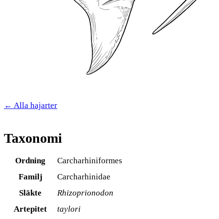
← Alla hajarter
Taxonomi
Ordning
Carcharhiniformes
Familj
Carcharhinidae
Släkte
Rhizoprionodon
Artepitet
taylori