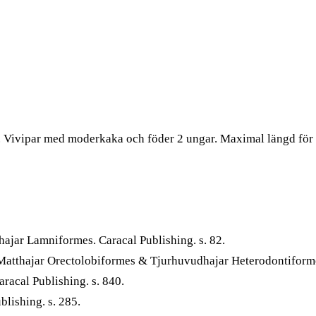
. Vivipar med moderkaka och föder 2 ungar. Maximal längd för d
ehajar Lamniformes. Caracal Publishing. s. 82.
Matthajar Orectolobiformes & Tjurhuvudhajar Heterodontiformes
racal Publishing. s. 840.
blishing. s. 285.