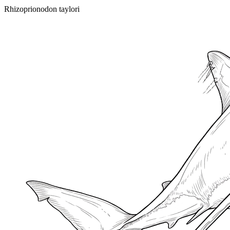
Rhizoprionodon taylori