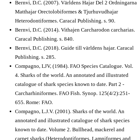
Bernvi, D.C. (2007). Världens Hajar Del 2 Ordningarna
Matthajar Orectolobiformes & Tjurhuvudhajar
Heterodontiformes. Caracal Publishing. s. 90.
Bernvi, D.C. (2014). Vithajen Carcharodon carcharias.
Caracal Publishing. s. 840.
Bernvi, D.C. (2018). Guide till världens hajar. Caracal
Publishing. s. 285.
Compagno, LJV, (1984). FAO Species Catalogue. Vol.
4. Sharks of the world. An annotated and illustrated
catalogue of shark species known to date. Part 2 -
Carcharhiniformes. FAO Fish. Synop. 125(4/2):251-
655. Rome: FAO.
Compagno, L.J.V. (2001). Sharks of the world. An
annotated and illustrated catalogue of shark species
known to date. Volume 2. Bullhead, mackerel and
carpet sharks (Heterodontiformes, Lamniformes and