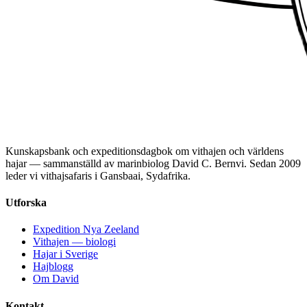
Kunskapsbank och expeditionsdagbok om vithajen och världens
hajar — sammanställd av marinbiolog David C. Bernvi. Sedan 2009
leder vi vithajsafaris i Gansbaai, Sydafrika.
Utforska
Expedition Nya Zeeland
Vithajen — biologi
Hajar i Sverige
Hajblogg
Om David
Kontakt