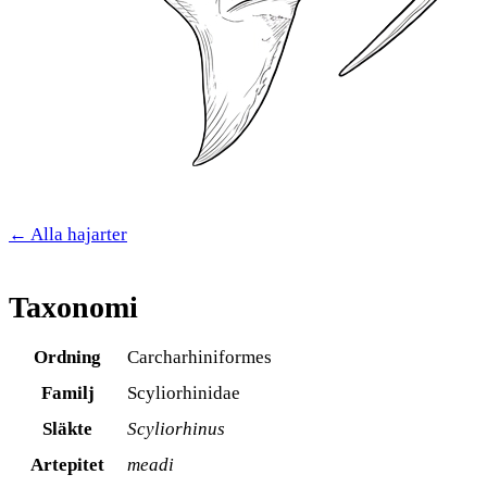
← Alla hajarter
Taxonomi
Ordning
Carcharhiniformes
Familj
Scyliorhinidae
Släkte
Scyliorhinus
Artepitet
meadi