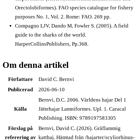
Orectolobiformes). FAO species catalogue for fishery
purposes No. 1, Vol. 2. Rome: FAO. 269 pp.
Compagno LJV, Dando M, Fowler S. (2005). A field
guide to the sharks of the world.
HarperCollinsPublishers, Pp.368.
Om denna artikel
Författare
David C. Bernvi
Publicerad
2026-06-10
Bernvi, D.C. 2006. Världens hajar Del 1
Källa
Jättehajar Lamniformes. Upl. 1. Caracal
Publishing. ISBN: 9789197583305
Förslag på
Bernvi, David C. (2026). Gråflammig
referering av
katthaj. Hämtad från /hajarter/scyliorhinus-