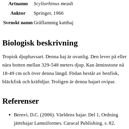
Artnamn
Scyliorhinus meadi
Auktor
Springer, 1966
Svenskt namn
Gråflammig katthaj
Biologisk beskrivning
Tropisk djuphavsart. Denna haj är ovanlig. Den lever på eller
nära botten mellan 329-548 meters djup. Kan åtminstone nå
18-49 cm och över denna längd. Födan består av benfisk,
bläckfisk och kräftdjur. Troligen är denna hajart ovipar.
Referenser
Bernvi, D.C. (2006). Världens hajar. Del 1, Ordning
jättehajar Lamniformes. Caracal Publishing. s. 82.