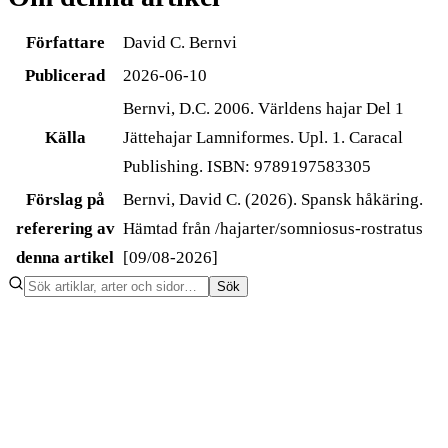
Författare
David C. Bernvi
Publicerad
2026-06-10
Bernvi, D.C. 2006. Världens hajar Del 1
Källa
Jättehajar Lamniformes. Upl. 1. Caracal
Publishing. ISBN: 9789197583305
Förslag på
Bernvi, David C. (2026). Spansk håkäring.
referering av
Hämtad från /hajarter/somniosus-rostratus
denna artikel
[09/08-2026]
Sök