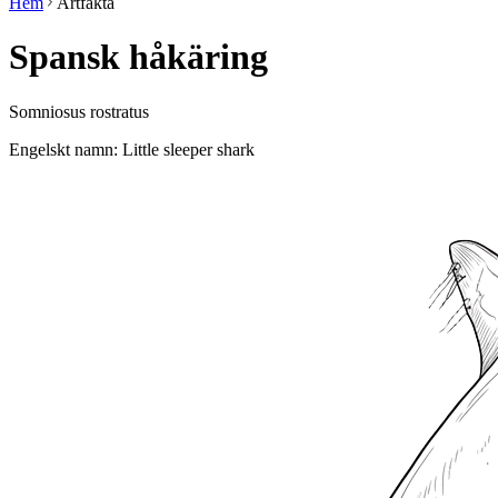
Hem
Artfakta
Spansk håkäring
Somniosus rostratus
Engelskt namn: Little sleeper shark