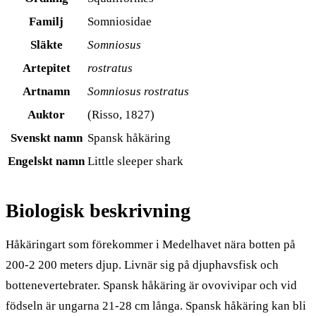
Familj
Somniosidae
Släkte
Somniosus
Artepitet
rostratus
Artnamn
Somniosus rostratus
Auktor
(Risso, 1827)
Svenskt namn
Spansk håkäring
Engelskt namn
Little sleeper shark
Biologisk beskrivning
Håkäringart som förekommer i Medelhavet nära botten på
200-2 200 meters djup. Livnär sig på djuphavsfisk och
bottenevertebrater. Spansk håkäring är ovovivipar och vid
födseln är ungarna 21-28 cm långa. Spansk håkäring kan bli