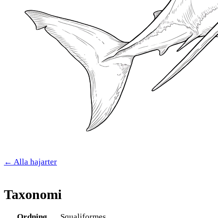
← Alla hajarter
Taxonomi
Ordning
Squaliformes