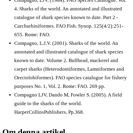
Compagno, LJV, (1984). FAO Species Catalogue. Vol.
4. Sharks of the world. An annotated and illustrated
catalogue of shark species known to date. Part 2 -
Carcharhiniformes. FAO Fish. Synop. 125(4/2):251-
655. Rome: FAO.
Compagno, L.J.V. (2001). Sharks of the world. An
annotated and illustrated catalogue of shark species
known to date. Volume 2. Bullhead, mackerel and
carpet sharks (Heterodontiformes, Lamniformes and
Orectolobiformes). FAO species catalogue for fishery
purposes No. 1, Vol. 2. Rome: FAO. 269 pp.
Compagno LJV, Dando M, Fowler S. (2005). A field
guide to the sharks of the world.
HarperCollinsPublishers, Pp.368.
Om denna artikel