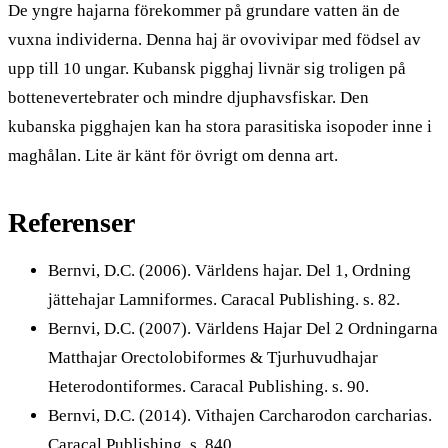
De yngre hajarna förekommer på grundare vatten än de
vuxna individerna. Denna haj är ovovivipar med födsel av
upp till 10 ungar. Kubansk pigghaj livnär sig troligen på
bottenevertebrater och mindre djuphavsfiskar. Den
kubanska pigghajen kan ha stora parasitiska isopoder inne i
maghålan. Lite är känt för övrigt om denna art.
Referenser
Bernvi, D.C. (2006). Världens hajar. Del 1, Ordning
jättehajar Lamniformes. Caracal Publishing. s. 82.
Bernvi, D.C. (2007). Världens Hajar Del 2 Ordningarna
Matthajar Orectolobiformes & Tjurhuvudhajar
Heterodontiformes. Caracal Publishing. s. 90.
Bernvi, D.C. (2014). Vithajen Carcharodon carcharias.
Caracal Publishing. s. 840.