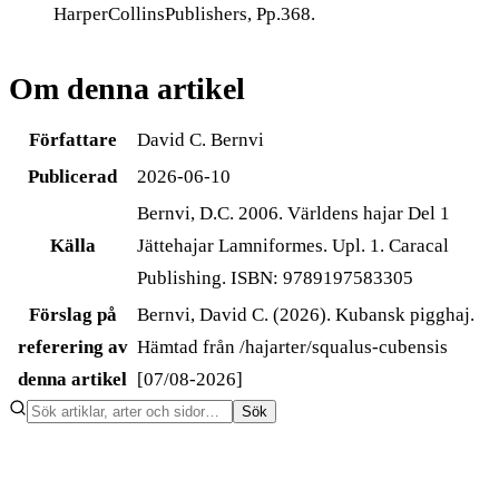
HarperCollinsPublishers, Pp.368.
Om denna artikel
Författare
David C. Bernvi
Publicerad
2026-06-10
Bernvi, D.C. 2006. Världens hajar Del 1
Källa
Jättehajar Lamniformes. Upl. 1. Caracal
Publishing. ISBN: 9789197583305
Förslag på
Bernvi, David C. (2026). Kubansk pigghaj.
referering av
Hämtad från /hajarter/squalus-cubensis
denna artikel
[07/08-2026]
Sök