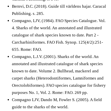
Bernvi, D.C. (2018). Guide till världens hajar. Caracal
Publishing. s. 285.
Compagno, LJV, (1984). FAO Species Catalogue. Vol.
4. Sharks of the world. An annotated and illustrated
catalogue of shark species known to date. Part 2 -
Carcharhiniformes. FAO Fish. Synop. 125(4/2):251-
655. Rome: FAO.
Compagno, L.J.V. (2001). Sharks of the world. An
annotated and illustrated catalogue of shark species
known to date. Volume 2. Bullhead, mackerel and
carpet sharks (Heterodontiformes, Lamniformes and
Orectolobiformes). FAO species catalogue for fishery
purposes No. 1, Vol. 2. Rome: FAO. 269 pp.
Compagno LJV, Dando M, Fowler S. (2005). A field
guide to the sharks of the world.