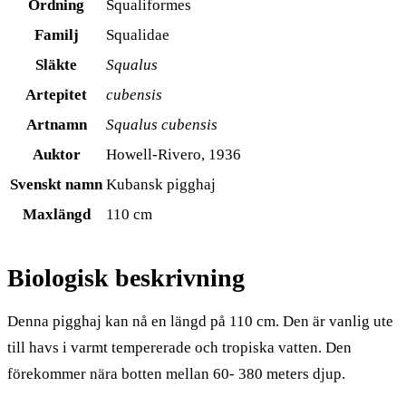
Ordning
Squaliformes
Familj
Squalidae
Släkte
Squalus
Artepitet
cubensis
Artnamn
Squalus cubensis
Auktor
Howell-Rivero, 1936
Svenskt namn
Kubansk pigghaj
Maxlängd
110 cm
Biologisk beskrivning
Denna pigghaj kan nå en längd på 110 cm. Den är vanlig ute
till havs i varmt tempererade och tropiska vatten. Den
förekommer nära botten mellan 60- 380 meters djup.