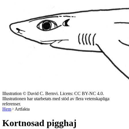
Illustration © David C. Bernvi. Licens: CC BY-NC 4.0.
Illustrationen har utarbetats med stöd av flera vetenskapliga
referenser.
Hem
Artfakta
Kortnosad pigghaj