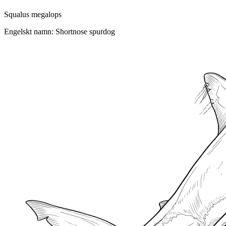
Squalus megalops
Engelskt namn: Shortnose spurdog