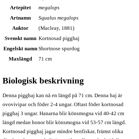
Artepitet
megalops
Artnamn
Squalus megalops
Auktor
(Macleay, 1881)
Svenskt namn
Kortnosad pigghaj
Engelskt namn
Shortnose spurdog
Maxlängd
71 cm
Biologisk beskrivning
Denna pigghaj kan nå en längd på 71 cm. Denna haj är
ovovivipar och föder 2-4 ungar. Oftast föder kortnosad
pigghaj 3 ungar. Hanarna blir könsmogna vid 40-42 cm
längd medan honor blir könsmogna vid 53-57 cm längd.
Kortnosad pigghaj jagar mindre benfiskar, främst olika