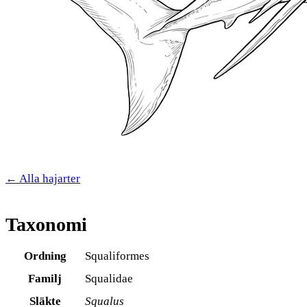
← Alla hajarter
Taxonomi
Ordning
Squaliformes
Familj
Squalidae
Släkte
Squalus