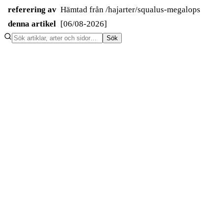
referering av
Hämtad från /hajarter/squalus-megalops
denna artikel
[06/08-2026]
Sök