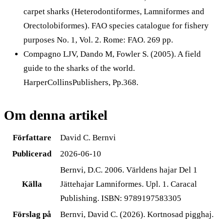
carpet sharks (Heterodontiformes, Lamniformes and
Orectolobiformes). FAO species catalogue for fishery
purposes No. 1, Vol. 2. Rome: FAO. 269 pp.
Compagno LJV, Dando M, Fowler S. (2005). A field
guide to the sharks of the world.
HarperCollinsPublishers, Pp.368.
Om denna artikel
Författare
David C. Bernvi
Publicerad
2026-06-10
Bernvi, D.C. 2006. Världens hajar Del 1
Källa
Jättehajar Lamniformes. Upl. 1. Caracal
Publishing. ISBN: 9789197583305
Förslag på
Bernvi, David C. (2026). Kortnosad pigghaj.