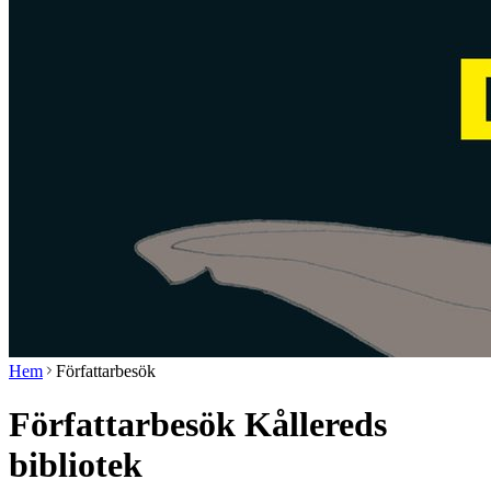
Hem
Författarbesök
Författarbesök Kållereds
bibliotek