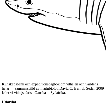
Kunskapsbank och expeditionsdagbok om vithajen och världens
hajar — sammanställd av marinbiolog David C. Bernvi. Sedan 2009
leder vi vithajsafaris i Gansbaai, Sydafrika.
Utforska