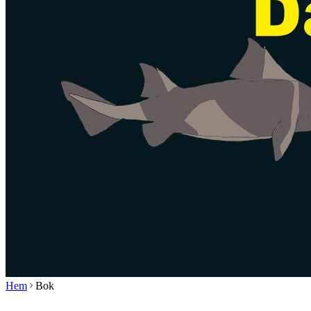
Hem
Bok