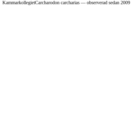
Kammarkollegiet
Carcharodon carcharias — observerad sedan 2009