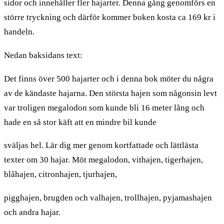
sidor och innehåller fler hajarter. Denna gång genomförs en
större tryckning och därför kommer boken kosta ca 169 kr i
handeln.
Nedan baksidans text:
Det finns över 500 hajarter och i denna bok möter du några
av de kändaste hajarna. Den största hajen som någonsin levt
var troligen megalodon som kunde bli 16 meter lång och
hade en så stor käft att en mindre bil kunde
sväljas hel. Lär dig mer genom kortfattade och lättlästa
texter om 30 hajar. Möt megalodon, vithajen, tigerhajen,
blåhajen, citronhajen, tjurhajen,
pigghajen, brugden och valhajen, trollhajen, pyjamashajen
och andra hajar.