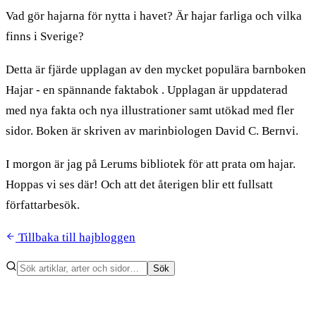
Vad gör hajarna för nytta i havet? Är hajar farliga och vilka
finns i Sverige?
Detta är fjärde upplagan av den mycket populära barnboken
Hajar - en spännande faktabok . Upplagan är uppdaterad
med nya fakta och nya illustrationer samt utökad med fler
sidor. Boken är skriven av marinbiologen David C. Bernvi.
I morgon är jag på Lerums bibliotek för att prata om hajar.
Hoppas vi ses där! Och att det återigen blir ett fullsatt
författarbesök.
Tillbaka till hajbloggen
Sök