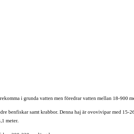
örekomma i grunda vatten men föredrar vatten mellan 18-900 me
ndre benfiskar samt krabbor. Denna haj är ovovivipar med 15-2
,1 meter.