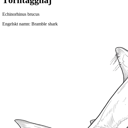
Törntagghaj
Echinorhinus brucus
Engelskt namn: Bramble shark