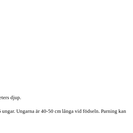
ters djup.
6 ungar. Ungarna är 40-50 cm långa vid födseln. Parning kan