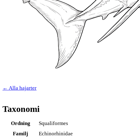
← Alla hajarter
Taxonomi
Ordning
Squaliformes
Familj
Echinorhinidae