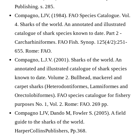
Publishing. s. 285.
Compagno, LJV, (1984). FAO Species Catalogue. Vol.
4. Sharks of the world. An annotated and illustrated
catalogue of shark species known to date. Part 2 -
Carcharhiniformes. FAO Fish. Synop. 125(4/2):251-
655. Rome: FAO.
Compagno, L.J.V. (2001). Sharks of the world. An
annotated and illustrated catalogue of shark species
known to date. Volume 2. Bullhead, mackerel and
carpet sharks (Heterodontiformes, Lamniformes and
Orectolobiformes). FAO species catalogue for fishery
purposes No. 1, Vol. 2. Rome: FAO. 269 pp.
Compagno LJV, Dando M, Fowler S. (2005). A field
guide to the sharks of the world.
HarperCollinsPublishers, Pp.368.