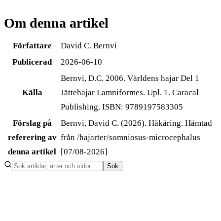
Om denna artikel
Författare
David C. Bernvi
Publicerad
2026-06-10
Bernvi, D.C. 2006. Världens hajar Del 1
Källa
Jättehajar Lamniformes. Upl. 1. Caracal
Publishing. ISBN: 9789197583305
Förslag på
Bernvi, David C. (2026). Håkäring. Hämtad
referering av
från /hajarter/somniosus-microcephalus
denna artikel
[07/08-2026]
Sök