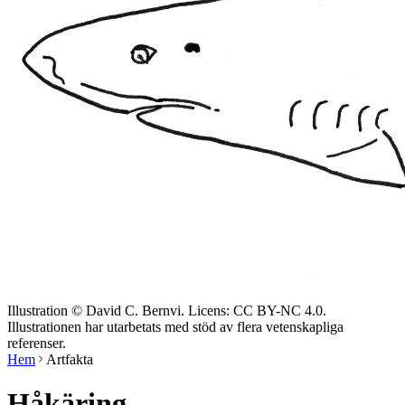
Illustration © David C. Bernvi. Licens: CC BY-NC 4.0.
Illustrationen har utarbetats med stöd av flera vetenskapliga
referenser.
Hem
Artfakta
Håkäring