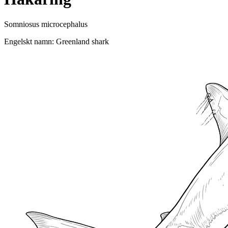
Somniosus microcephalus
Engelskt namn: Greenland shark