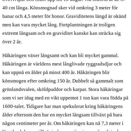
40 cm långa. Könsmognad sker vid omkring 3 meter för
hanar och 4,5 meter för honor. Graviditetens längd är okänd
men kan vara mycket lång. Fortplantningen är troligen
extremt långsam och en graviditet kanske kan sträcka sig
över 2 år.
Håkäringen växer långsamt och kan bli mycket gammal.
Håkäringen är världens mest långlivade ryggradsdjur och
kan uppnå en ålder på minst 400 år. Håkäringen blir
könsmogen efter omkring 150 år. Dubbelt så gammalt som
grönlandsvalen, sköldpaddor och karpar. Stora håkäringar
som vi ser idag med en vikt uppemot 1 ton kan vara födda på
1600-talet. Tidigare har man spekulerat kring håkäringens
ålder eftersom den har en mycket långsam tillväxt på bara
någon centimeter per år. Om håkäringen kan nå 7,3 meter i