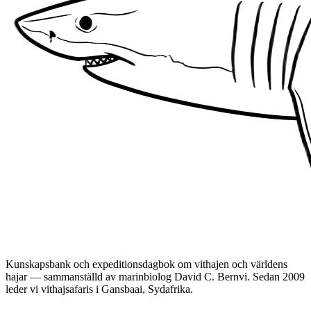
Kunskapsbank och expeditionsdagbok om vithajen och världens
hajar — sammanställd av marinbiolog David C. Bernvi. Sedan 2009
leder vi vithajsafaris i Gansbaai, Sydafrika.