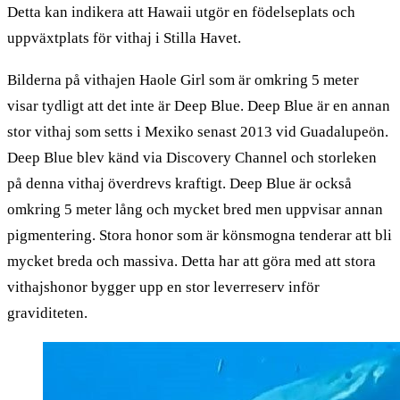
Detta kan indikera att Hawaii utgör en födelseplats och
uppväxtplats för vithaj i Stilla Havet.
Bilderna på vithajen Haole Girl som är omkring 5 meter
visar tydligt att det inte är Deep Blue. Deep Blue är en annan
stor vithaj som setts i Mexiko senast 2013 vid Guadalupeön.
Deep Blue blev känd via Discovery Channel och storleken
på denna vithaj överdrevs kraftigt. Deep Blue är också
omkring 5 meter lång och mycket bred men uppvisar annan
pigmentering. Stora honor som är könsmogna tenderar att bli
mycket breda och massiva. Detta har att göra med att stora
vithajshonor bygger upp en stor leverreserv inför
graviditeten.