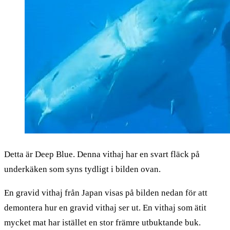
Detta är Deep Blue. Denna vithaj har en svart fläck på
underkäken som syns tydligt i bilden ovan.
En gravid vithaj från Japan visas på bilden nedan för att
demontera hur en gravid vithaj ser ut. En vithaj som ätit
mycket mat har istället en stor främre utbuktande buk.