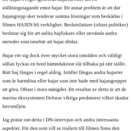
ställningstagande emot hajar. Ett annat problem är att där
hajangrepp sker tenderar samma lösningar som beskådas i
filmen HAJEN bli verklighet. Beslutsfattare (oftast politiker)
beslutar sig för att anlita hajfiskare eller använda andra
metoder som innebär att hajar dödas.
Hajar rör sig dock över mycket stora områden och väldigt
sällan lyckas en bred hämndaktion slå tillbaka på rätt ställe.
Rätt haj fångas i regel aldrig. Istället fångas andra hajarter
som är harmlösa eller hajar som inte hade med hajangreppet
att göra. Oftast i stora mängder. Ett resultat av detta är att de
marina ekosystemen förlorar viktiga predatorer vilket skadar
havsmiljön.
Jag pratar om detta i DN-intervjun och andra intressanta
aspekter. För den som vill se trailern till filmen finns den