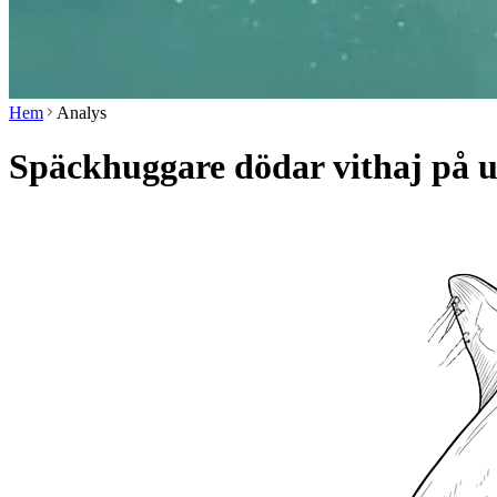
Hem
Analys
Späckhuggare dödar vithaj på u